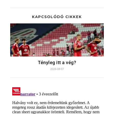
KAPCSOLÓDÓ CIKKEK
Tényleg itt a vég?
2026-08-07