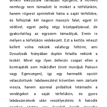
amikor elkezdtünk támadást építgetni, a Honvéd
nemhogy nem támadott le minket a térfelünkön,
hanem rögvest sprinteltek hátra a saját térfelükre,
és felhúztak két nagyon masszív falat, egyet öt
védővel, egyet pedig négy középpályással, de
gyakorlatilag az egyszem támadójuk, Ennin is
mélyen a térfelükön védekezett. Ezt a kettős reteszt
kellett volna nekünk valahogy feltörni, ami
Dzsudzsák hiányában duplán feladta nekünk a
leckét. Mivel egy ilyen defenzív csapat ellen a
kontrajáték sem működhet (mint mondjuk Pakson
vagy Egerszegen), így egy harmadik opciót
választottunk: labdavesztést követően nem zártunk
vissza, hanem azonnal próbáltuk letámadni a
vendégeket a saját térfelükön, és gyors
labdaszerzések után veszélyeztetni. A hatodik