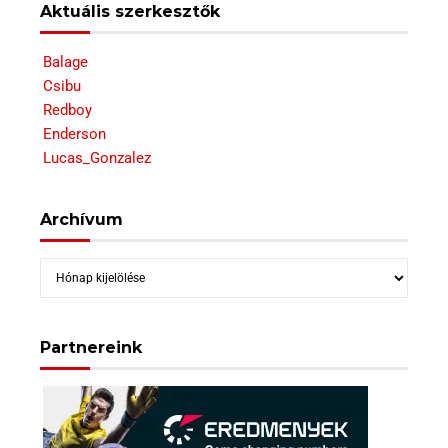
Aktuális szerkesztők
Balage
Csibu
Redboy
Enderson
Lucas_Gonzalez
Archívum
Archívum
Partnereink