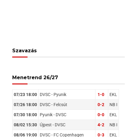
Szavazás
Menetrend 26/27
07/23 18:00
DVSC - Pyunik
1-0
EKL
07/26 18:00
DVSC - Felcsút
0-2
NB I
07/30 18:00
Pyunik - DVSC
0-0
EKL
08/02 15:30
Újpest - DVSC
4-2
NB I
08/06 19:00
DVSC - FC Copenhagen
0-3
EKL