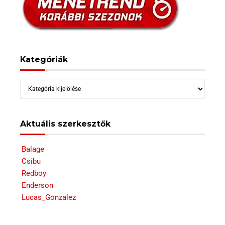
Kategóriák
Kategóriák
Aktuális szerkesztők
Balage
Csibu
Redboy
Enderson
Lucas_Gonzalez