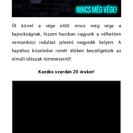
Öt körrel a vége előtt nincs még vége a
bajnokságnak, hiszen harcban vagyunk a vélhetően
nemzetközi indulást jelentő negyedik helyért. A
hajrához közeledve ismét élőben beszélgetünk az
elmúlt időszak történéseiről!
Kezdés szerdán 20 órakor!