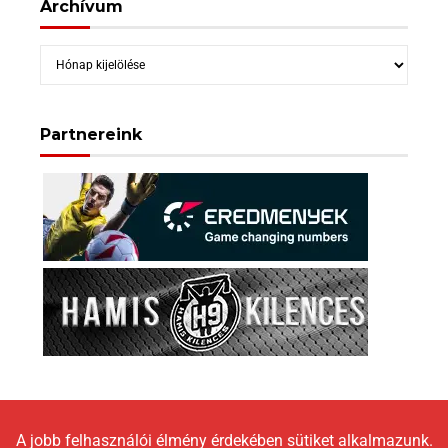
Archívum
Archívum
Partnereink