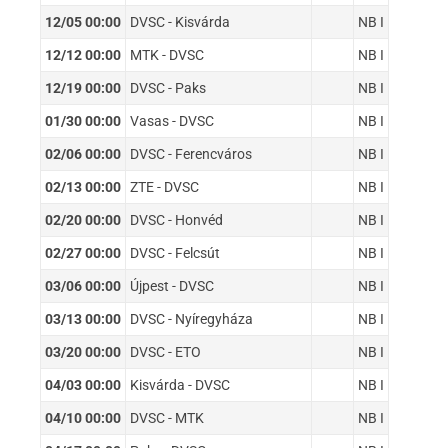
12/05 00:00
DVSC - Kisvárda
NB I
12/12 00:00
MTK - DVSC
NB I
12/19 00:00
DVSC - Paks
NB I
01/30 00:00
Vasas - DVSC
NB I
02/06 00:00
DVSC - Ferencváros
NB I
02/13 00:00
ZTE - DVSC
NB I
02/20 00:00
DVSC - Honvéd
NB I
02/27 00:00
DVSC - Felcsút
NB I
03/06 00:00
Újpest - DVSC
NB I
03/13 00:00
DVSC - Nyíregyháza
NB I
03/20 00:00
DVSC - ETO
NB I
04/03 00:00
Kisvárda - DVSC
NB I
04/10 00:00
DVSC - MTK
NB I