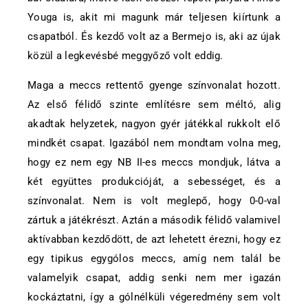
Youga is, akit mi magunk már teljesen kiírtunk a
csapatból. És kezdő volt az a Bermejo is, aki az újak
közül a legkevésbé meggyőző volt eddig.
Maga a meccs rettentő gyenge színvonalat hozott.
Az első félidő szinte említésre sem méltó, alig
akadtak helyzetek, nagyon gyér játékkal rukkolt elő
mindkét csapat. Igazából nem mondtam volna meg,
hogy ez nem egy NB II-es meccs mondjuk, látva a
két együttes produkcióját, a sebességet, és a
színvonalat. Nem is volt meglepő, hogy 0-0-val
zártuk a játékrészt. Aztán a második félidő valamivel
aktívabban kezdődött, de azt lehetett érezni, hogy ez
egy tipikus egygólos meccs, amíg nem talál be
valamelyik csapat, addig senki nem mer igazán
kockáztatni, így a gólnélküli végeredmény sem volt