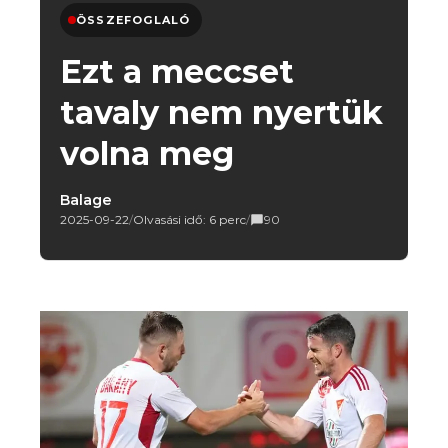
ÖSSZEFOGLALÓ
Ezt a meccset
tavaly nem nyertük
volna meg
Balage
2025-09-22
/
Olvasási idő: 6 perc
/
90