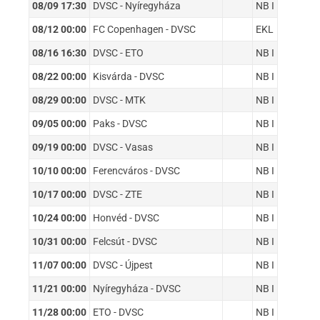
08/09 17:30
DVSC - Nyíregyháza
NB I
08/12 00:00
FC Copenhagen - DVSC
EKL
08/16 16:30
DVSC - ETO
NB I
08/22 00:00
Kisvárda - DVSC
NB I
08/29 00:00
DVSC - MTK
NB I
09/05 00:00
Paks - DVSC
NB I
09/19 00:00
DVSC - Vasas
NB I
10/10 00:00
Ferencváros - DVSC
NB I
10/17 00:00
DVSC - ZTE
NB I
10/24 00:00
Honvéd - DVSC
NB I
10/31 00:00
Felcsút - DVSC
NB I
11/07 00:00
DVSC - Újpest
NB I
11/21 00:00
Nyíregyháza - DVSC
NB I
11/28 00:00
ETO - DVSC
NB I