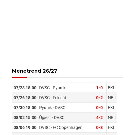
Menetrend 26/27
07/23 18:00
DVSC - Pyunik
1-0
EKL
07/26 18:00
DVSC - Felcsút
0-2
NB I
07/30 18:00
Pyunik - DVSC
0-0
EKL
08/02 15:30
Újpest - DVSC
4-2
NB I
08/06 19:00
DVSC - FC Copenhagen
0-3
EKL