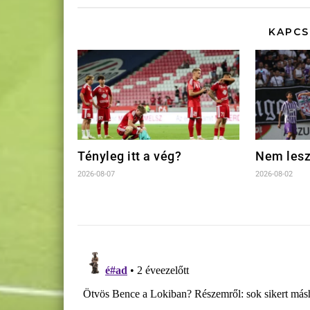
KAPCS
Tényleg itt a vég?
Nem lesz
2026-08-07
2026-08-02