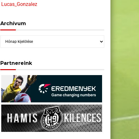
Lucas_Gonzalez
Archívum
Archívum
Partnereink