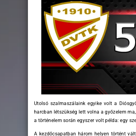
Utolsó szalmaszálaink egyike volt a Diósgyő
harcban létszükség lett volna a győzelem ma, 
a történelem során egyszer volt példa: egy s
A kezdőcsapatban három helyen történt változ