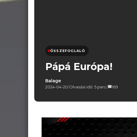
ÖSSZEFOGLALÓ
Pápá Európa!
Balage
2024-04-20
/
Olvasási idő: 5 perc
/
169