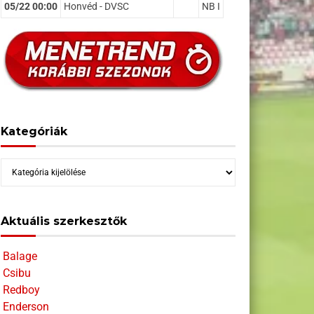
05/22 00:00
Honvéd - DVSC
NB I
Kategóriák
Kategóriák
Aktuális szerkesztők
Balage
Csibu
Redboy
Enderson