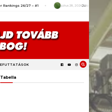
26/27 – #1
július 28, 2026
Játékszituációk – Mit rontot
EFUTTATÁSOK
Tabella