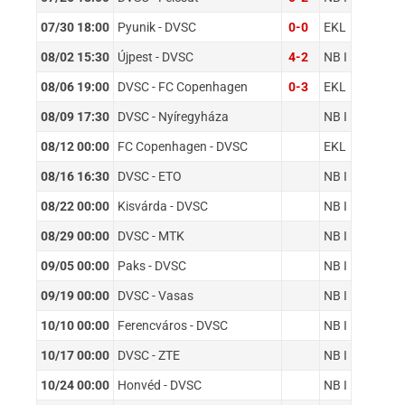
07/30 18:00
Pyunik - DVSC
0-0
EKL
08/02 15:30
Újpest - DVSC
4-2
NB I
08/06 19:00
DVSC - FC Copenhagen
0-3
EKL
08/09 17:30
DVSC - Nyíregyháza
NB I
08/12 00:00
FC Copenhagen - DVSC
EKL
08/16 16:30
DVSC - ETO
NB I
08/22 00:00
Kisvárda - DVSC
NB I
08/29 00:00
DVSC - MTK
NB I
09/05 00:00
Paks - DVSC
NB I
09/19 00:00
DVSC - Vasas
NB I
10/10 00:00
Ferencváros - DVSC
NB I
10/17 00:00
DVSC - ZTE
NB I
10/24 00:00
Honvéd - DVSC
NB I