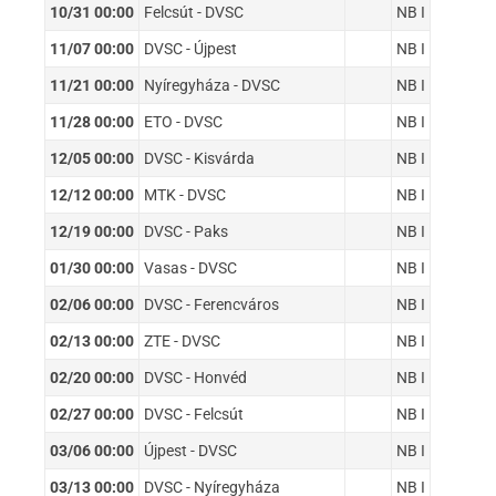
10/31 00:00
Felcsút - DVSC
NB I
11/07 00:00
DVSC - Újpest
NB I
11/21 00:00
Nyíregyháza - DVSC
NB I
11/28 00:00
ETO - DVSC
NB I
12/05 00:00
DVSC - Kisvárda
NB I
12/12 00:00
MTK - DVSC
NB I
12/19 00:00
DVSC - Paks
NB I
01/30 00:00
Vasas - DVSC
NB I
02/06 00:00
DVSC - Ferencváros
NB I
02/13 00:00
ZTE - DVSC
NB I
02/20 00:00
DVSC - Honvéd
NB I
02/27 00:00
DVSC - Felcsút
NB I
03/06 00:00
Újpest - DVSC
NB I
03/13 00:00
DVSC - Nyíregyháza
NB I