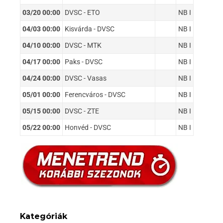
03/20 00:00
DVSC - ETO
NB I
04/03 00:00
Kisvárda - DVSC
NB I
04/10 00:00
DVSC - MTK
NB I
04/17 00:00
Paks - DVSC
NB I
04/24 00:00
DVSC - Vasas
NB I
05/01 00:00
Ferencváros - DVSC
NB I
05/15 00:00
DVSC - ZTE
NB I
05/22 00:00
Honvéd - DVSC
NB I
Kategóriák