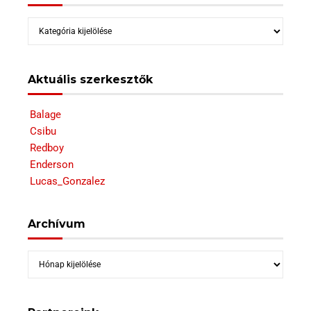
Kategóriák
Aktuális szerkesztők
Balage
Csibu
Redboy
Enderson
Lucas_Gonzalez
Archívum
Archívum