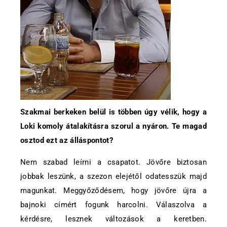
Szakmai berkeken belül is többen úgy vélik, hogy a
Loki komoly átalakításra szorul a nyáron. Te magad
osztod ezt az álláspontot?
Nem szabad leírni a csapatot. Jövőre biztosan
jobbak leszünk, a szezon elejétől odatesszük majd
magunkat. Meggyőződésem, hogy jövőre újra a
bajnoki címért fogunk harcolni. Válaszolva a
kérdésre, lesznek változások a keretben.