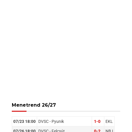
Menetrend 26/27
07/23 18:00
DVSC - Pyunik
1-0
EKL
07/26 18:00
DVSC - Felcsút
0-2
NB I