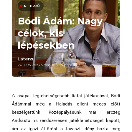
INTERJÚ
Bódi Ádám: Nagy
célok, kis
lépésekben
Latens
2011-05-25
/
Olvasási idő: 14 perc
/
0
A csapat legtehetségesebb fiatal játékosával, Bódi
Ádámmal még a Haladás elleni meccs előtt
beszélgettünk. Középpályásunk már Herczeg
Andrástól is rendszeresen játéklehetőséget kapott,
ám az igazi áttörést a tavaszi idény hozta meg