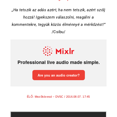
„Ha tetszik az adás azért, ha nem tetszik, azért szólj
hozzá! Igyekszem válaszolni, reagálni a
kommentekre, tegyük közös élménnyé a mérkőzést!”
/Csibu/
ÉLŐ: Mezőkövesd – DVSC / 2016.08.07. 17:45