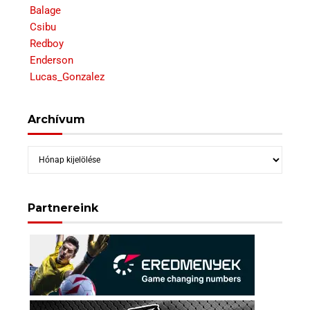
Balage
Csibu
Redboy
Enderson
Lucas_Gonzalez
Archívum
Archívum
Partnereink