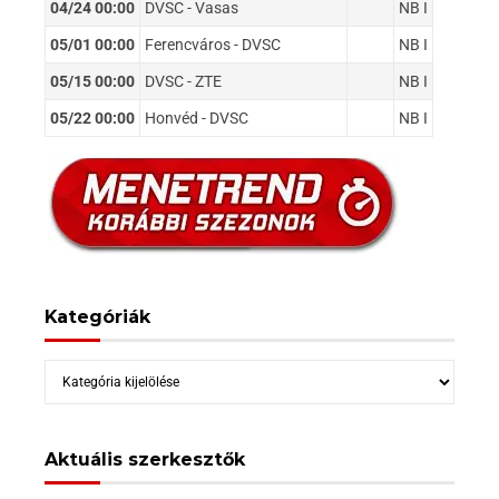
04/24 00:00
DVSC - Vasas
NB I
05/01 00:00
Ferencváros - DVSC
NB I
05/15 00:00
DVSC - ZTE
NB I
05/22 00:00
Honvéd - DVSC
NB I
Kategóriák
Kategóriák
Aktuális szerkesztők