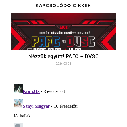
KAPCSOLÓDÓ CIKKEK
Nézzük együtt! PAFC – DVSC
2026-03-21