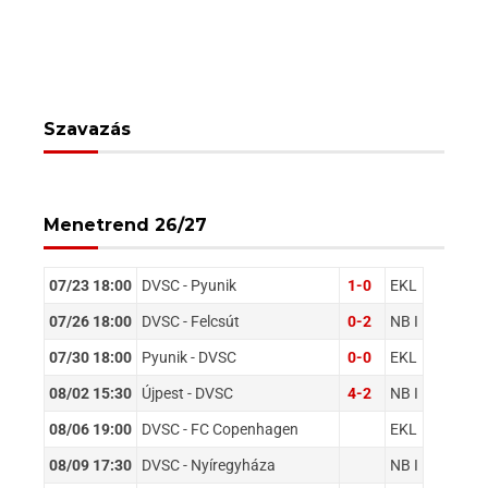
Szavazás
Menetrend 26/27
07/23 18:00
DVSC - Pyunik
1-0
EKL
07/26 18:00
DVSC - Felcsút
0-2
NB I
07/30 18:00
Pyunik - DVSC
0-0
EKL
08/02 15:30
Újpest - DVSC
4-2
NB I
08/06 19:00
DVSC - FC Copenhagen
EKL
08/09 17:30
DVSC - Nyíregyháza
NB I