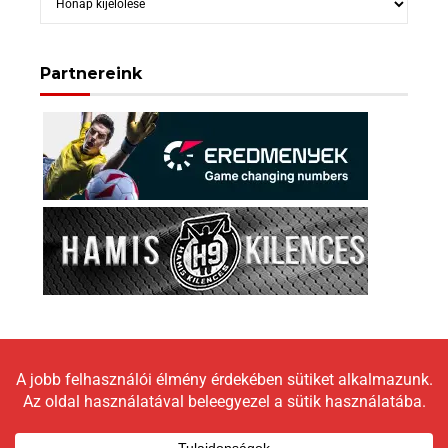
Partnereink
Copyright © 2026 LokomotívBlog |