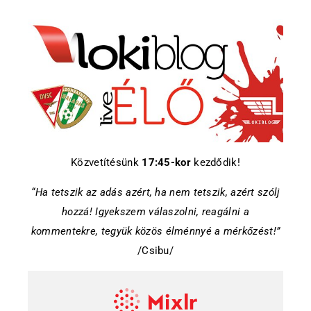
Közvetítésünk
17:45-kor
kezdődik!
“Ha tetszik az adás azért, ha nem tetszik, azért szólj
hozzá! Igyekszem válaszolni, reagálni a
kommentekre, tegyük közös élménnyé a mérkőzést!”
/Csibu/