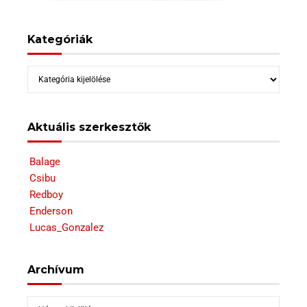
Kategóriák
Kategóriák
Aktuális szerkesztők
Balage
Csibu
Redboy
Enderson
Lucas_Gonzalez
Archívum
Archívum