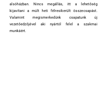
alsóházban. Nincs megállás, itt a lehetőség
kijavítani a múlt heti félresikerült összecsapást.
Valamint megismerkedünk csapatunk új
vezetőedzőjével aki nyártól felel a szakmai
munkáért.