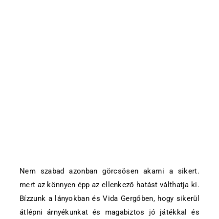
Nem szabad azonban görcsösen akarni a sikert.
mert az könnyen épp az ellenkező hatást válthatja ki.
Bízzunk a lányokban és Vida Gergőben, hogy sikerül
átlépni árnyékunkat és magabiztos jó játékkal és