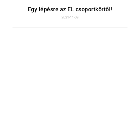
Egy lépésre az EL csoportkörtől!
2021-11-09