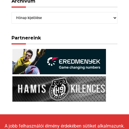
Archívum
Archívum
Partnereink