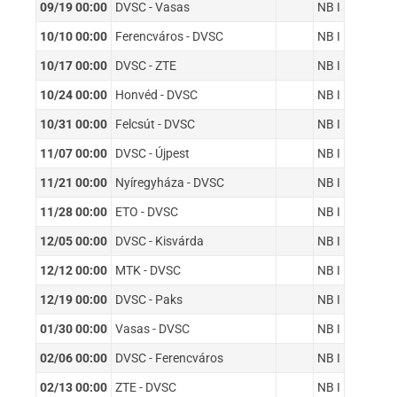
09/19 00:00
DVSC - Vasas
NB I
10/10 00:00
Ferencváros - DVSC
NB I
10/17 00:00
DVSC - ZTE
NB I
10/24 00:00
Honvéd - DVSC
NB I
10/31 00:00
Felcsút - DVSC
NB I
11/07 00:00
DVSC - Újpest
NB I
11/21 00:00
Nyíregyháza - DVSC
NB I
11/28 00:00
ETO - DVSC
NB I
12/05 00:00
DVSC - Kisvárda
NB I
12/12 00:00
MTK - DVSC
NB I
12/19 00:00
DVSC - Paks
NB I
01/30 00:00
Vasas - DVSC
NB I
02/06 00:00
DVSC - Ferencváros
NB I
02/13 00:00
ZTE - DVSC
NB I