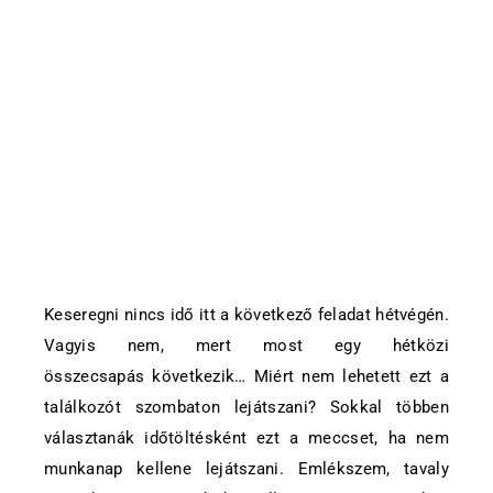
Keseregni nincs idő itt a következő feladat hétvégén.
Vagyis nem, mert most egy hétközi
összecsapás következik… Miért nem lehetett ezt a
találkozót szombaton lejátszani? Sokkal többen
választanák időtöltésként ezt a meccset, ha nem
munkanap kellene lejátszani. Emlékszem, tavaly