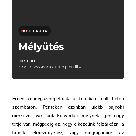
KÉZILABDA
Mélyütés
Iceman
2018-01-25
/
Olvasási idő: 9 perc
/
0
Érden vendégszerepeltünk a kupában múlt héten
szombaton. Pénteken azonban újabb bajnoki
mérkőzés vár ránk Kisvárdán, melynek igen nagy
tétje van, mégpedig az, hogy elkezdünk felzárkózni a
tabella élmezőnyéhez, vagy megragadunk az