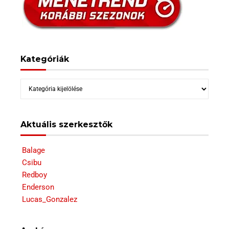
Kategóriák
Kategóriák
Aktuális szerkesztők
Balage
Csibu
Redboy
Enderson
Lucas_Gonzalez