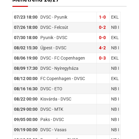
07/23 18:00
DVSC - Pyunik
1-0
EKL
07/26 18:00
DVSC - Felcsút
0-2
NB I
07/30 18:00
Pyunik - DVSC
0-0
EKL
08/02 15:30
Újpest - DVSC
4-2
NB I
08/06 19:00
DVSC - FC Copenhagen
0-3
EKL
08/09 17:30
DVSC - Nyíregyháza
NB I
08/12 00:00
FC Copenhagen - DVSC
EKL
08/16 16:30
DVSC - ETO
NB I
08/22 00:00
Kisvárda - DVSC
NB I
08/29 00:00
DVSC - MTK
NB I
09/05 00:00
Paks - DVSC
NB I
09/19 00:00
DVSC - Vasas
NB I