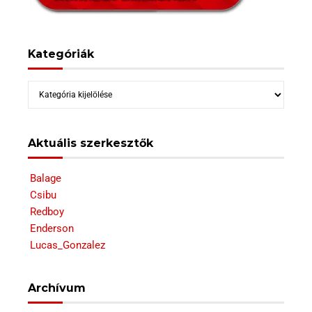
Kategóriák
Kategóriák
Aktuális szerkesztők
Balage
Csibu
Redboy
Enderson
Lucas_Gonzalez
Archívum