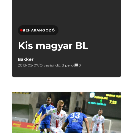
BEHARANGOZÓ
Kis magyar BL
Bakker
2018-05-07
/
Olvasási idő: 3 perc
/
0