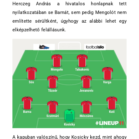
Herczeg András a hivatalos honlapnak tett
nyilatkozatában se Barnát, sem pedig Mengolót nem
említette sérültként, úgyhogy az alábbi lehet egy
elképzelhető felállásunk.
A kapuban valószínű, hogy Kosicky kezd, mint ahogy