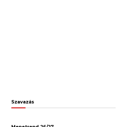
Szavazás
Menetrend 26/27