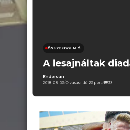
ÖSSZEFOGLALÓ
A lesajnáltak diad
Enderson
2018-08-05
/
Olvasási idő: 25 perc
/
33