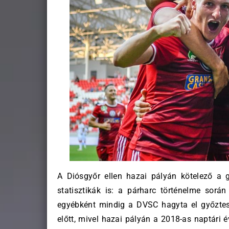
A Diósgyőr ellen hazai pályán kötelező a g
statisztikák is: a párharc történelme sorá
egyébként mindig a DVSC hagyta el győzte
előtt, mivel hazai pályán a 2018-as naptári 