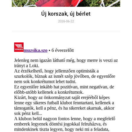
Új korszak, új bérlet
2026-06-22