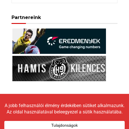
Partnereink
Copyright © 2026 LokomotívBlog |