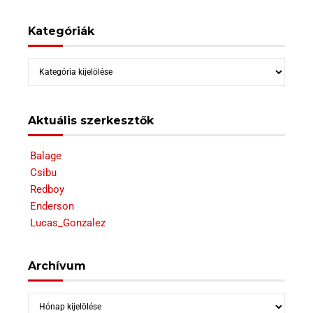
Kategóriák
Kategóriák
Aktuális szerkesztők
Balage
Csibu
Redboy
Enderson
Lucas_Gonzalez
Archívum
Archívum