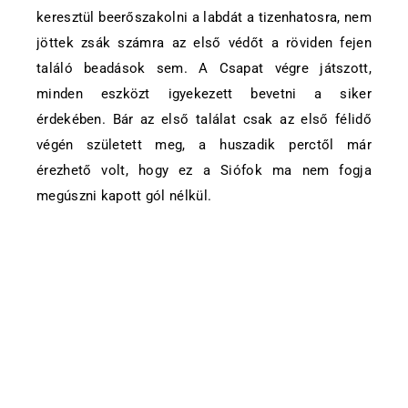
keresztül beerőszakolni a labdát a tizenhatosra, nem
jöttek zsák számra az első védőt a röviden fejen
találó beadások sem. A Csapat végre játszott,
minden eszközt igyekezett bevetni a siker
érdekében. Bár az első találat csak az első félidő
végén született meg, a huszadik perctől már
érezhető volt, hogy ez a Siófok ma nem fogja
megúszni kapott gól nélkül.