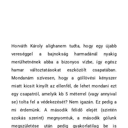
Horváth Károly alighanem tudta, hogy egy újabb
vereséggel a bajnokság harmadánál nyakig
merülhetnének abba a bizonyos vízbe, így egész
hamar változtatásokat eszközölt csapatában.
Mondanám szívesen, hogy a góllövési kényszer
miatt kicsit kinyílt az ellenfél, de lehet mondani ezt
egy csapatról, amelyik kb 5 méterrel (vagy annyival
se) tolta fel a védekezését? Nem igazán. Ez pedig a
mi érdemünk. A második félidő elejét (szintén
szokás szerint) megnyomtuk, a második gólunk
megszületése után pedig gyakorlatilag be is