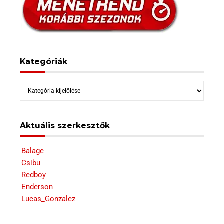
Kategóriák
Kategóriák
Aktuális szerkesztők
Balage
Csibu
Redboy
Enderson
Lucas_Gonzalez