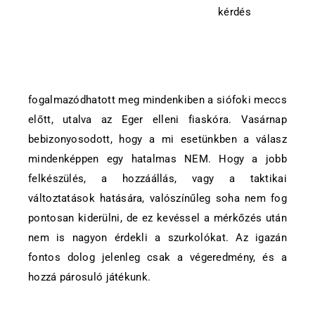
kérdés
fogalmazódhatott meg mindenkiben a siófoki meccs
előtt, utalva az Eger elleni fiaskóra. Vasárnap
bebizonyosodott, hogy a mi esetünkben a válasz
mindenképpen egy hatalmas NEM. Hogy a jobb
felkészülés, a hozzáállás, vagy a taktikai
változtatások hatására, valószínűleg soha nem fog
pontosan kiderülni, de ez kevéssel a mérkőzés után
nem is nagyon érdekli a szurkolókat. Az igazán
fontos dolog jelenleg csak a végeredmény, és a
hozzá párosuló játékunk.