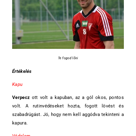
Te fogod lőni
Értékelés
Kapu
Verpecz
ott volt a kapuban, az a gól okos, pontos
volt. A rutinvédéseket hozta, fogott lövést és
szabadrúgást. Jó, hogy nem kell aggódva tekinteni a
kapura.