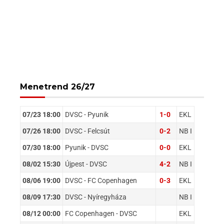
Menetrend 26/27
07/23 18:00
DVSC - Pyunik
1-0
EKL
07/26 18:00
DVSC - Felcsút
0-2
NB I
07/30 18:00
Pyunik - DVSC
0-0
EKL
08/02 15:30
Újpest - DVSC
4-2
NB I
08/06 19:00
DVSC - FC Copenhagen
0-3
EKL
08/09 17:30
DVSC - Nyíregyháza
NB I
08/12 00:00
FC Copenhagen - DVSC
EKL