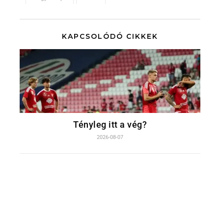
KAPCSOLÓDÓ CIKKEK
Tényleg itt a vég?
2026-08-07