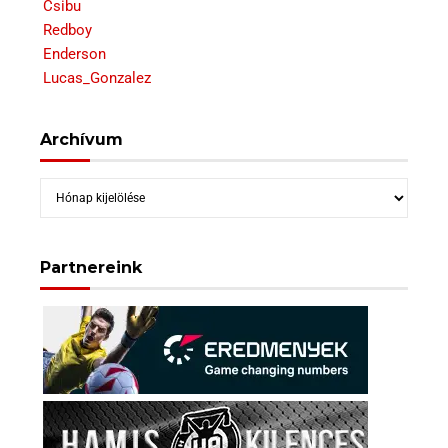
Csibu
Redboy
Enderson
Lucas_Gonzalez
Archívum
Archívum
Partnereink