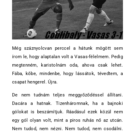
Még száznyolcvan perccel a hátunk mögött sem
írom le, hogy alaptalan volt a Vasas-félelmem. Pedig
megtenném, karistolnám oda, ahova csak lehet.
Fába, kőbe, mindenbe, hogy lássátok, tévedtem, a
csapat hengerel. Újra.
De nem tudnám teljes meggyőződéssel állítani.
Dacára a hatnak. Tizenháromnak, ha a bajnoki
gólokat is beszámítjuk. Ráadásul ezek közül nem
egy gól olyan volt, mint a piros ruhás nő az utcán.
Nem tudod, nem nézni. Nem tudod, nem csodálni.