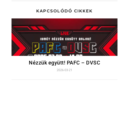
KAPCSOLÓDÓ CIKKEK
Nézzük együtt! PAFC – DVSC
2026-03-21