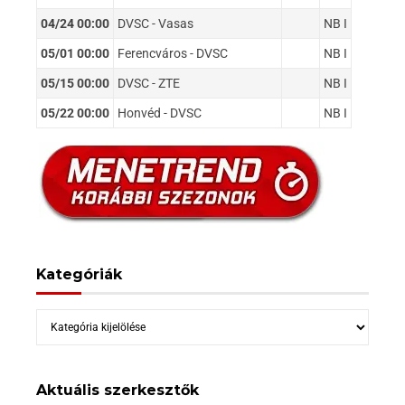
04/24 00:00
DVSC - Vasas
NB I
05/01 00:00
Ferencváros - DVSC
NB I
05/15 00:00
DVSC - ZTE
NB I
05/22 00:00
Honvéd - DVSC
NB I
Kategóriák
Kategóriák
Aktuális szerkesztők