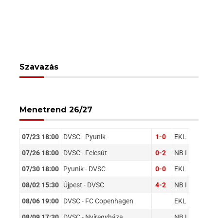
Szavazás
Menetrend 26/27
07/23 18:00
DVSC - Pyunik
1-0
EKL
07/26 18:00
DVSC - Felcsút
0-2
NB I
07/30 18:00
Pyunik - DVSC
0-0
EKL
08/02 15:30
Újpest - DVSC
4-2
NB I
08/06 19:00
DVSC - FC Copenhagen
EKL
08/09 17:30
DVSC - Nyíregyháza
NB I