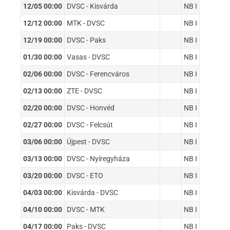
12/05 00:00
DVSC - Kisvárda
NB I
12/12 00:00
MTK - DVSC
NB I
12/19 00:00
DVSC - Paks
NB I
01/30 00:00
Vasas - DVSC
NB I
02/06 00:00
DVSC - Ferencváros
NB I
02/13 00:00
ZTE - DVSC
NB I
02/20 00:00
DVSC - Honvéd
NB I
02/27 00:00
DVSC - Felcsút
NB I
03/06 00:00
Újpest - DVSC
NB I
03/13 00:00
DVSC - Nyíregyháza
NB I
03/20 00:00
DVSC - ETO
NB I
04/03 00:00
Kisvárda - DVSC
NB I
04/10 00:00
DVSC - MTK
NB I
04/17 00:00
Paks - DVSC
NB I