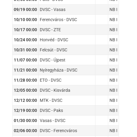
09/19 00:00
DVSC - Vasas
NB I
10/10 00:00
Ferencváros - DVSC
NB I
10/17 00:00
DVSC - ZTE
NB I
10/24 00:00
Honvéd - DVSC
NB I
10/31 00:00
Felcsút - DVSC
NB I
11/07 00:00
DVSC - Újpest
NB I
11/21 00:00
Nyíregyháza - DVSC
NB I
11/28 00:00
ETO - DVSC
NB I
12/05 00:00
DVSC - Kisvárda
NB I
12/12 00:00
MTK - DVSC
NB I
12/19 00:00
DVSC - Paks
NB I
01/30 00:00
Vasas - DVSC
NB I
02/06 00:00
DVSC - Ferencváros
NB I