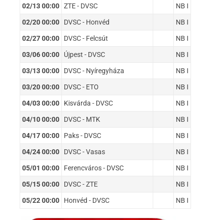
02/13 00:00
ZTE - DVSC
NB I
02/20 00:00
DVSC - Honvéd
NB I
02/27 00:00
DVSC - Felcsút
NB I
03/06 00:00
Újpest - DVSC
NB I
03/13 00:00
DVSC - Nyíregyháza
NB I
03/20 00:00
DVSC - ETO
NB I
04/03 00:00
Kisvárda - DVSC
NB I
04/10 00:00
DVSC - MTK
NB I
04/17 00:00
Paks - DVSC
NB I
04/24 00:00
DVSC - Vasas
NB I
05/01 00:00
Ferencváros - DVSC
NB I
05/15 00:00
DVSC - ZTE
NB I
05/22 00:00
Honvéd - DVSC
NB I