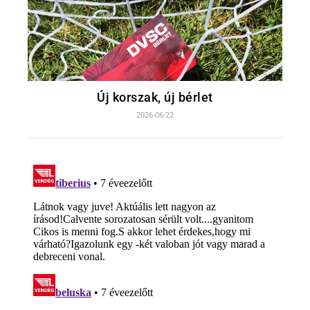
Új korszak, új bérlet
2026-06-22