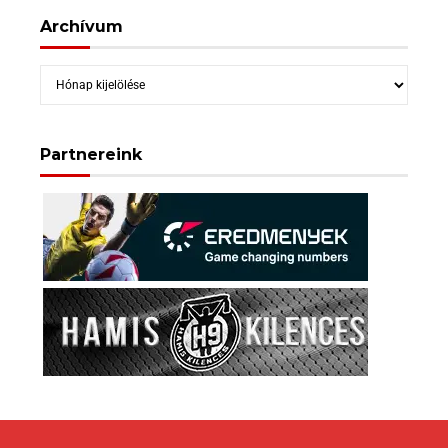
Archívum
Archívum
Partnereink