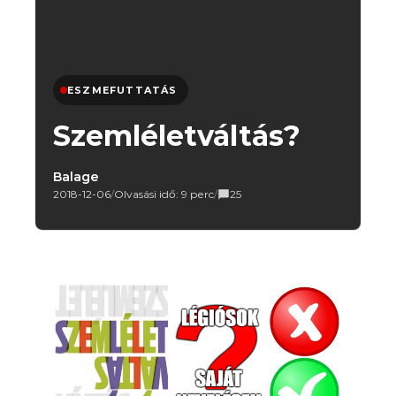
ESZMEFUTTATÁS
Szemléletváltás?
Balage
2018-12-06
/
Olvasási idő: 9 perc
/
25