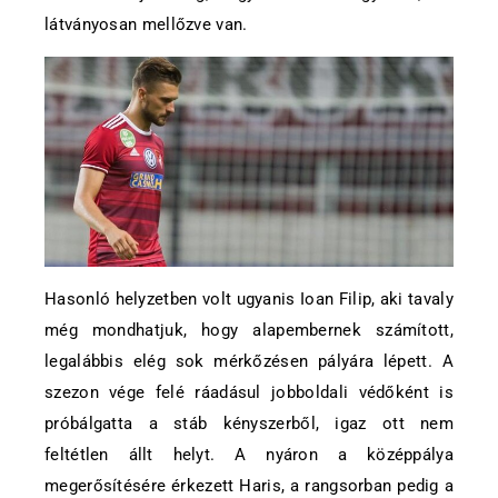
látványosan mellőzve van.
Hasonló helyzetben volt ugyanis Ioan Filip, aki tavaly
még mondhatjuk, hogy alapembernek számított,
legalábbis elég sok mérkőzésen pályára lépett. A
szezon vége felé ráadásul jobboldali védőként is
próbálgatta a stáb kényszerből, igaz ott nem
feltétlen állt helyt. A nyáron a középpálya
megerősítésére érkezett Haris, a rangsorban pedig a