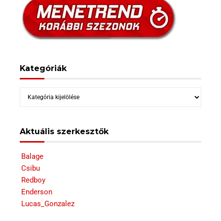
Kategóriák
Kategóriák
Aktuális szerkesztők
Balage
Csibu
Redboy
Enderson
Lucas_Gonzalez