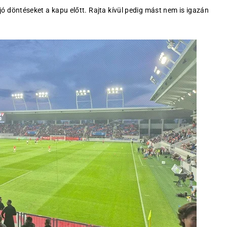
jó döntéseket a kapu előtt. Rajta kívül pedig mást nem is igazán