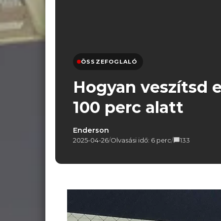
ÖSSZEFOGLALÓ
Hogyan veszítsd 
100 perc alatt
Enderson
2025-04-26
/
Olvasási idő: 6 perc
/
133