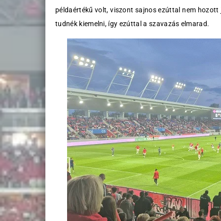
példaértékű volt, viszont sajnos ezúttal nem hozott 
tudnék kiemelni, így ezúttal a szavazás elmarad.