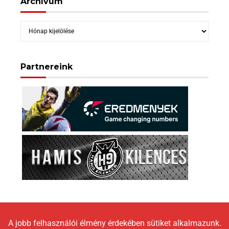
Archívum
Archívum
Partnereink