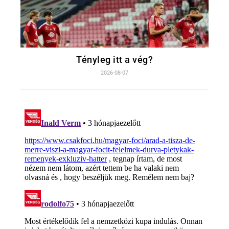
Tényleg itt a vég?
2026-08-07