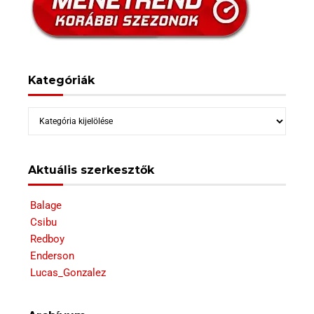
Kategóriák
Kategóriák
Aktuális szerkesztők
Balage
Csibu
Redboy
Enderson
Lucas_Gonzalez