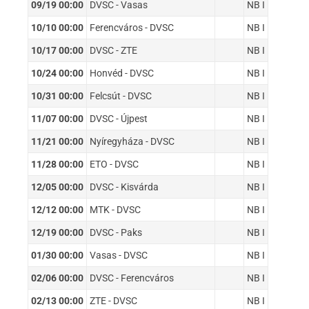
09/19 00:00
DVSC - Vasas
NB I
10/10 00:00
Ferencváros - DVSC
NB I
10/17 00:00
DVSC - ZTE
NB I
10/24 00:00
Honvéd - DVSC
NB I
10/31 00:00
Felcsút - DVSC
NB I
11/07 00:00
DVSC - Újpest
NB I
11/21 00:00
Nyíregyháza - DVSC
NB I
11/28 00:00
ETO - DVSC
NB I
12/05 00:00
DVSC - Kisvárda
NB I
12/12 00:00
MTK - DVSC
NB I
12/19 00:00
DVSC - Paks
NB I
01/30 00:00
Vasas - DVSC
NB I
02/06 00:00
DVSC - Ferencváros
NB I
02/13 00:00
ZTE - DVSC
NB I