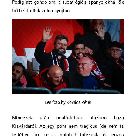
Pedig azt gondolom, a tucatlégiós spanyoloknál ők
többet tudtak volna nyújtani.
Lesifotó by Kovács Péter
Mindezek után csalódottan utaztam haza
Kisvárdáról. Az egy pont nem tragikus (de nem is
feltétlen jó), de a mutatott játékunk, és egyes