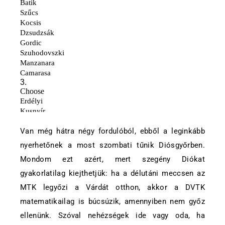
Van még hátra négy fordulóból, ebből a leginkább
nyerhetőnek a most szombati tűnik Diósgyőrben.
Mondom ezt azért, mert szegény Diókat
gyakorlatilag kiejthetjük: ha a délutáni meccsen az
MTK legyőzi a Várdát otthon, akkor a DVTK
matematikailag is búcsúzik, amennyiben nem győz
ellenünk. Szóval nehézségek ide vagy oda, ha