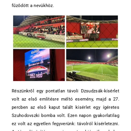
fűződött a nevükhöz.
Részünkről egy pontatlan távoli Dzsudzsák-kísérlet
volt az első említésre méltó esemény, majd a 27.
percben az első kaput talált kísérlet egy ígéretes
Szuhodovszki bomba volt. Ezen napon gyakorlatilag
ez volt az egyetlen fegyverünk: távolról kísérletezni.