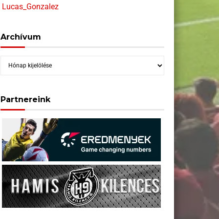
Lucas_Gonzalez
Archívum
Archívum
Partnereink