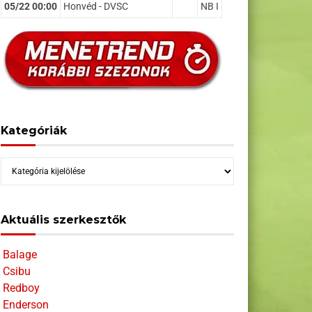
05/22 00:00
Honvéd - DVSC
NB I
Kategóriák
Kategóriák
Aktuális szerkesztők
Balage
Csibu
Redboy
Enderson