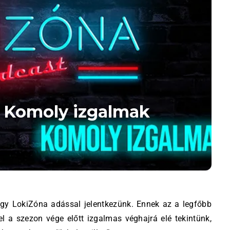
– Komoly izgalmak
l a szezon vége előtt izgalmas véghajrá elé tekintünk,