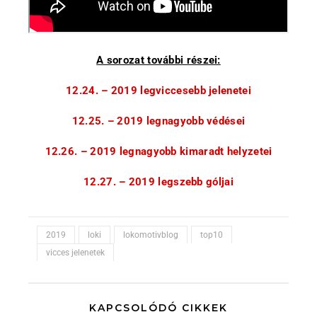
A sorozat további részei:
12.24. – 2019 legviccesebb jelenetei
12.25. – 2019 legnagyobb védései
12.26. – 2019 legnagyobb kimaradt helyzetei
12.27. – 2019 legszebb góljai
2019
loki
lokomotivblog
top10
vicces jelenetek
KAPCSOLÓDÓ CIKKEK