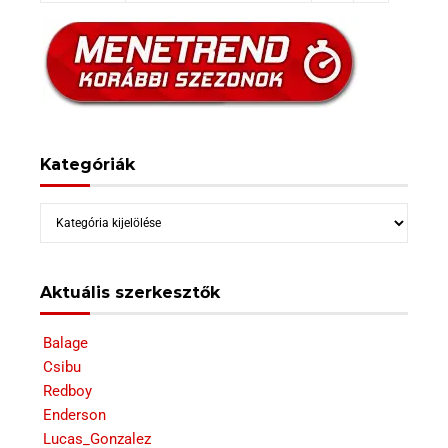
Kategóriák
Kategóriák
Aktuális szerkesztők
Balage
Csibu
Redboy
Enderson
Lucas_Gonzalez