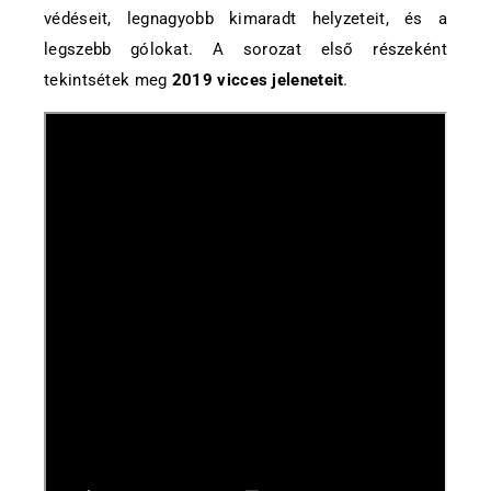
védéseit, legnagyobb kimaradt helyzeteit, és a
legszebb gólokat. A sorozat első részeként
tekintsétek meg
2019 vicces jeleneteit
.