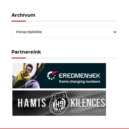
Archívum
Archívum
Partnereink