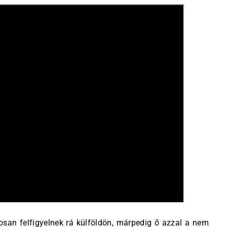
tosan felfigyelnek rá külföldön, márpedig ő azzal a nem