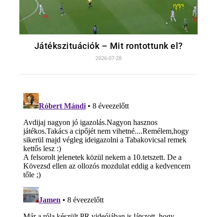
Játékszituációk – Mit rontottunk el?
2026-07-28