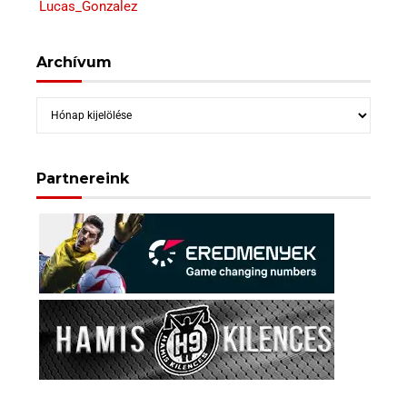
Lucas_Gonzalez
Archívum
Archívum
Partnereink