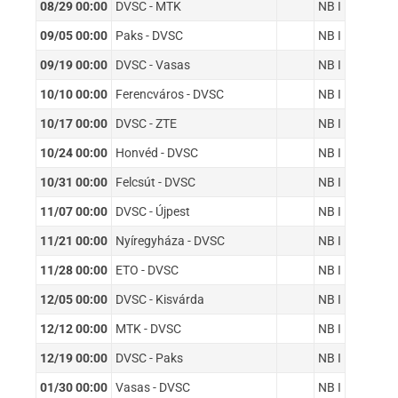
08/29 00:00
DVSC - MTK
NB I
09/05 00:00
Paks - DVSC
NB I
09/19 00:00
DVSC - Vasas
NB I
10/10 00:00
Ferencváros - DVSC
NB I
10/17 00:00
DVSC - ZTE
NB I
10/24 00:00
Honvéd - DVSC
NB I
10/31 00:00
Felcsút - DVSC
NB I
11/07 00:00
DVSC - Újpest
NB I
11/21 00:00
Nyíregyháza - DVSC
NB I
11/28 00:00
ETO - DVSC
NB I
12/05 00:00
DVSC - Kisvárda
NB I
12/12 00:00
MTK - DVSC
NB I
12/19 00:00
DVSC - Paks
NB I
01/30 00:00
Vasas - DVSC
NB I