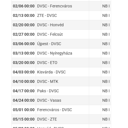
02/06 00:00
DVSC - Ferencváros
NB I
02/13 00:00
ZTE - DVSC
NB I
02/20 00:00
DVSC - Honvéd
NB I
02/27 00:00
DVSC - Felcsút
NB I
03/06 00:00
Újpest - DVSC
NB I
03/13 00:00
DVSC - Nyíregyháza
NB I
03/20 00:00
DVSC - ETO
NB I
04/03 00:00
Kisvárda - DVSC
NB I
04/10 00:00
DVSC - MTK
NB I
04/17 00:00
Paks - DVSC
NB I
04/24 00:00
DVSC - Vasas
NB I
05/01 00:00
Ferencváros - DVSC
NB I
05/15 00:00
DVSC - ZTE
NB I