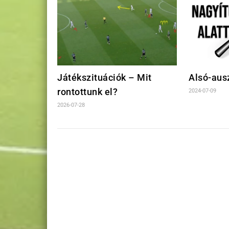
Játékszituációk – Mit
Alsó-ausz
rontottunk el?
2024-07-09
2026-07-28