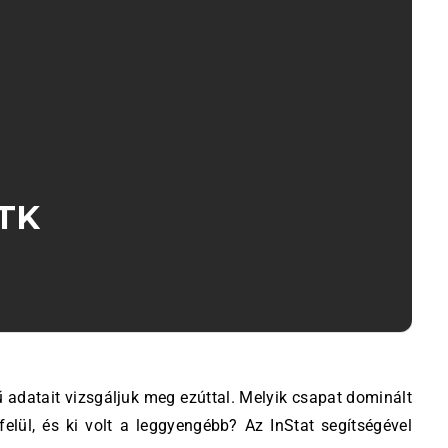
VTK
 felül, és ki volt a leggyengébb? Az InStat segítségével