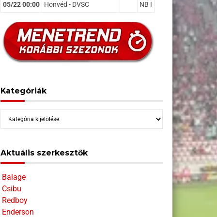
05/22 00:00
Honvéd - DVSC
NB I
Kategóriák
Kategóriák
Aktuális szerkesztők
Balage
Csibu
Redboy
Enderson