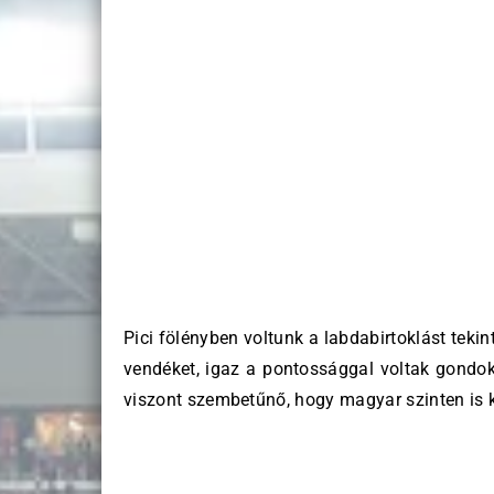
Pici fölényben voltunk a labdabirtoklást tekin
vendéket, igaz a pontossággal voltak gondok.
viszont szembetűnő, hogy magyar szinten is 