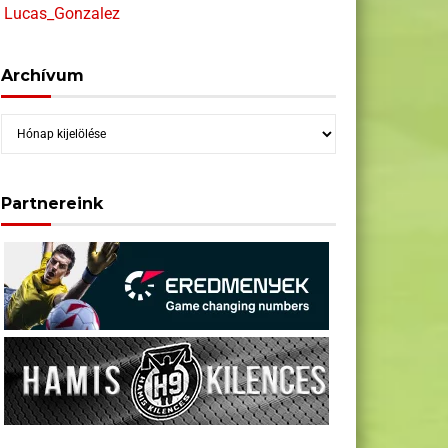
Lucas_Gonzalez
Archívum
Archívum
Partnereink