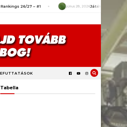
26/27 – #1
július 28, 2026
Játékszituációk – Mit ronto
EFUTTATÁSOK
Tabella