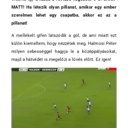
MATT! Ha létezik olyan pillanat, amikor egy ember
szerelmes lehet egy csapatba, akkor ez az a
pillanat!
A mellékelt gifen látszódik a gól, de ami miatt ezt
külön kiemeltem, hogy nézzétek meg, Halmosi Péter
milyen sebességgel hagyja le a középpályásokat,
majd a hátvédet is megelőzi a lövés előtt. Ez igen!