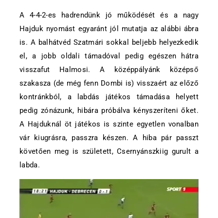
A 4-4-2-es hadrendünk jó működését és a nagy
Hajduk nyomást egyaránt jól mutatja az alábbi ábra
is. A balhátvéd Szatmári sokkal beljebb helyezkedik
el, a jobb oldali támadóval pedig egészen hátra
visszafut Halmosi. A középpályánk középső
szakasza (de még fenn Dombi is) visszaért az előző
kontránkból, a labdás játékos támadása helyett
pedig zónázunk, hibára próbálva kényszeríteni őket.
A Hajduknál öt játékos is szinte egyetlen vonalban
vár kiugrásra, passzra készen. A hiba pár passzt
követően meg is született, Csernyánszkiig gurult a
labda.