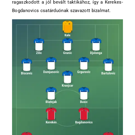
ragaszkodott a jól bevált taktikához, így a Kerekes-
Bogdanovics csatárduónak szavazott bizalmat.