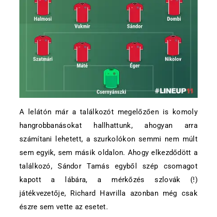
A lelátón már a találkozót megelőzően is komoly
hangrobbanásokat hallhattunk, ahogyan arra
számítani lehetett, a szurkolókon semmi nem múlt
sem egyik, sem másik oldalon. Ahogy elkezdődött a
találkozó, Sándor Tamás egyből szép csomagot
kapott a lábára, a mérkőzés szlovák (!)
játékvezetője, Richard Havrilla azonban még csak
észre sem vette az esetet.