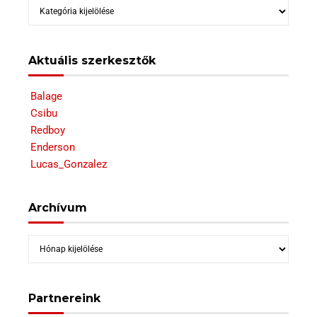
Kategóriák
Aktuális szerkesztők
Balage
Csibu
Redboy
Enderson
Lucas_Gonzalez
Archívum
Archívum
Partnereink