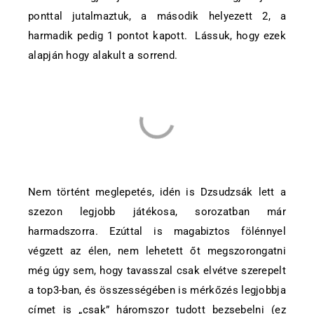
ponttal jutalmaztuk, a második helyezett 2, a
harmadik pedig 1 pontot kapott. Lássuk, hogy ezek
alapján hogy alakult a sorrend.
Nem történt meglepetés, idén is Dzsudzsák lett a
szezon legjobb játékosa, sorozatban már
harmadszorra. Ezúttal is magabiztos fölénnyel
végzett az élen, nem lehetett őt megszorongatni
még úgy sem, hogy tavasszal csak elvétve szerepelt
a top3-ban, és összességében is mérkőzés legjobbja
címet is „csak” háromszor tudott bezsebelni (ez