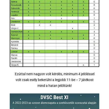
Ezúttal nem nagyon volt kérdés, minimum 4 jelöléssel
volt csak esély bekerülni a legjobb 11-be – 7 játékost
mind a hatan jelöltünk!