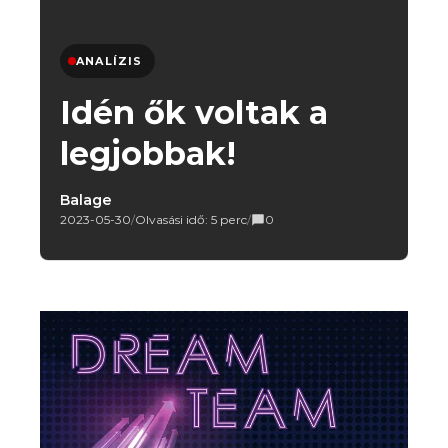
ANALÍZIS
Idén ők voltak a
legjobbak!
Balage
2023-05-30
/
Olvasási idő: 5 perc
/
0