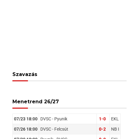
Szavazás
Menetrend 26/27
07/23 18:00
DVSC - Pyunik
1-0
EKL
07/26 18:00
DVSC - Felcsút
0-2
NB I