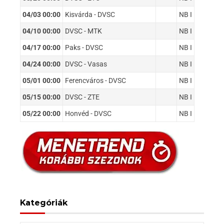
04/03 00:00
Kisvárda - DVSC
NB I
04/10 00:00
DVSC - MTK
NB I
04/17 00:00
Paks - DVSC
NB I
04/24 00:00
DVSC - Vasas
NB I
05/01 00:00
Ferencváros - DVSC
NB I
05/15 00:00
DVSC - ZTE
NB I
05/22 00:00
Honvéd - DVSC
NB I
Kategóriák