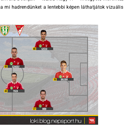
a mi hadrendünket a lentebbi képen láthatjátok vizuális