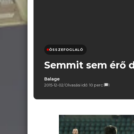
ÖSSZEFOGLALÓ
Semmit sem érő d
Balage
2015-12-02
/
Olvasási idő: 10 perc
/
1