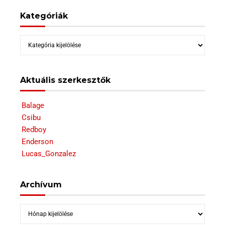
Kategóriák
Kategóriák
Aktuális szerkesztők
Balage
Csibu
Redboy
Enderson
Lucas_Gonzalez
Archívum
Archívum