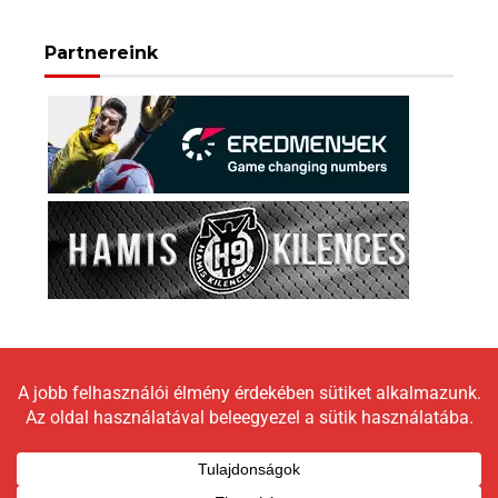
Partnereink
Copyright © 2026 LokomotívBlog |
Graceful Theme by
Optima Themes