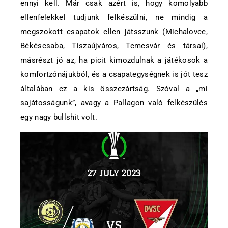
ennyi kell. Már csak azért is, hogy komolyabb
ellenfelekkel tudjunk felkészülni, ne mindig a
megszokott csapatok ellen játsszunk (Michalovce,
Békéscsaba, Tiszaújváros, Temesvár és társai),
másrészt jó az, ha picit kimozdulnak a játékosok a
komfortzónájukból, és a csapategységnek is jót tesz
általában ez a kis összezártság. Szóval a „mi
sajátosságunk”, avagy a Pallagon való felkészülés
egy nagy bullshit volt.