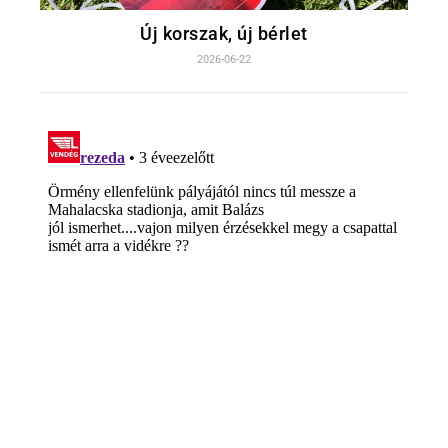
Új korszak, új bérlet
2026-06-22