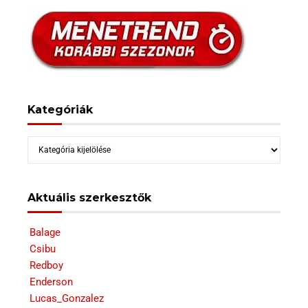
Kategóriák
Kategóriák
Aktuális szerkesztők
Balage
Csibu
Redboy
Enderson
Lucas_Gonzalez