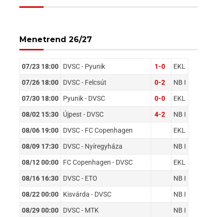
Menetrend 26/27
07/23 18:00
DVSC - Pyunik
1-0
EKL
07/26 18:00
DVSC - Felcsút
0-2
NB I
07/30 18:00
Pyunik - DVSC
0-0
EKL
08/02 15:30
Újpest - DVSC
4-2
NB I
08/06 19:00
DVSC - FC Copenhagen
EKL
08/09 17:30
DVSC - Nyíregyháza
NB I
08/12 00:00
FC Copenhagen - DVSC
EKL
08/16 16:30
DVSC - ETO
NB I
08/22 00:00
Kisvárda - DVSC
NB I
08/29 00:00
DVSC - MTK
NB I