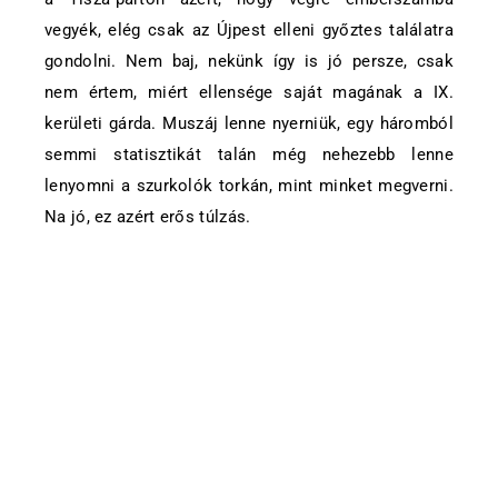
vegyék, elég csak az Újpest elleni győztes találatra
gondolni. Nem baj, nekünk így is jó persze, csak
nem értem, miért ellensége saját magának a IX.
kerületi gárda. Muszáj lenne nyerniük, egy háromból
semmi statisztikát talán még nehezebb lenne
lenyomni a szurkolók torkán, mint minket megverni.
Na jó, ez azért erős túlzás.