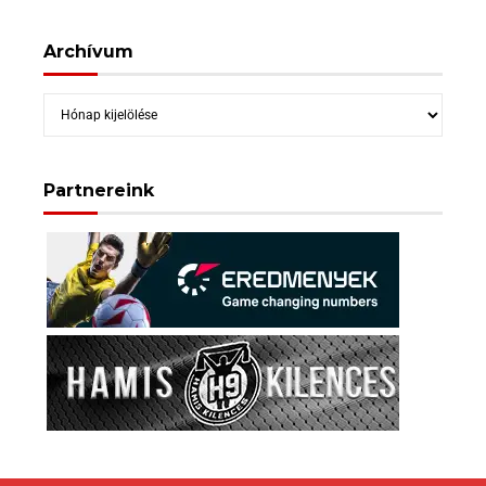
Archívum
Archívum
Partnereink