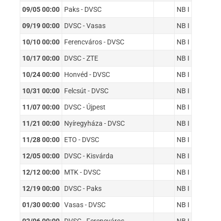
09/05 00:00
Paks - DVSC
NB I
09/19 00:00
DVSC - Vasas
NB I
10/10 00:00
Ferencváros - DVSC
NB I
10/17 00:00
DVSC - ZTE
NB I
10/24 00:00
Honvéd - DVSC
NB I
10/31 00:00
Felcsút - DVSC
NB I
11/07 00:00
DVSC - Újpest
NB I
11/21 00:00
Nyíregyháza - DVSC
NB I
11/28 00:00
ETO - DVSC
NB I
12/05 00:00
DVSC - Kisvárda
NB I
12/12 00:00
MTK - DVSC
NB I
12/19 00:00
DVSC - Paks
NB I
01/30 00:00
Vasas - DVSC
NB I