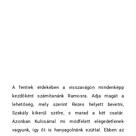
A fentiek érdekében a visszavágón mindenképp
kezdőként számítanánk Ramosra. Adja magát a
lehetőség, mely szerint Rezes helyett bevetni,
Szakály kikerül szélre, s marad a két csatár.
Azonban Kulcsárral mi módfelett elégedetlenek
vagyunk, így őt is hanyagolnánk ezúttal. Ebben az