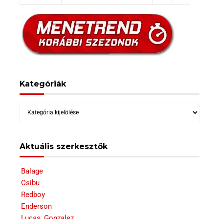
Kategóriák
Kategóriák
Aktuális szerkesztők
Balage
Csibu
Redboy
Enderson
Lucas_Gonzalez