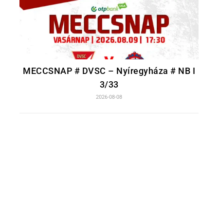
MECCSNAP # DVSC – Nyíregyháza # NB I
3/33
2026-08-08