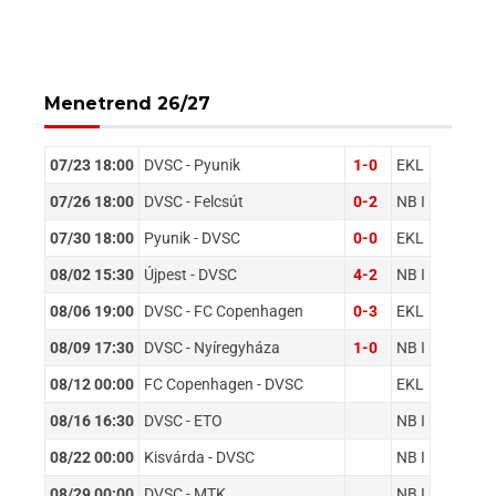
Menetrend 26/27
07/23 18:00
DVSC - Pyunik
1-0
EKL
07/26 18:00
DVSC - Felcsút
0-2
NB I
07/30 18:00
Pyunik - DVSC
0-0
EKL
08/02 15:30
Újpest - DVSC
4-2
NB I
08/06 19:00
DVSC - FC Copenhagen
0-3
EKL
08/09 17:30
DVSC - Nyíregyháza
1-0
NB I
08/12 00:00
FC Copenhagen - DVSC
EKL
08/16 16:30
DVSC - ETO
NB I
08/22 00:00
Kisvárda - DVSC
NB I
08/29 00:00
DVSC - MTK
NB I