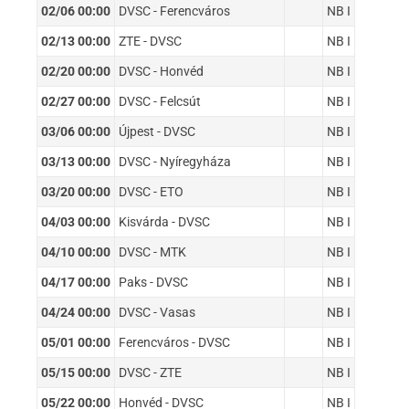
02/06 00:00
DVSC - Ferencváros
NB I
02/13 00:00
ZTE - DVSC
NB I
02/20 00:00
DVSC - Honvéd
NB I
02/27 00:00
DVSC - Felcsút
NB I
03/06 00:00
Újpest - DVSC
NB I
03/13 00:00
DVSC - Nyíregyháza
NB I
03/20 00:00
DVSC - ETO
NB I
04/03 00:00
Kisvárda - DVSC
NB I
04/10 00:00
DVSC - MTK
NB I
04/17 00:00
Paks - DVSC
NB I
04/24 00:00
DVSC - Vasas
NB I
05/01 00:00
Ferencváros - DVSC
NB I
05/15 00:00
DVSC - ZTE
NB I
05/22 00:00
Honvéd - DVSC
NB I