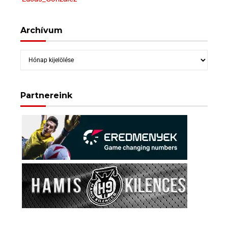
Archívum
Archívum
Partnereink