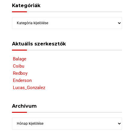
Kategóriák
Kategóriák
Aktuális szerkesztők
Balage
Csibu
Redboy
Enderson
Lucas_Gonzalez
Archívum
Archívum