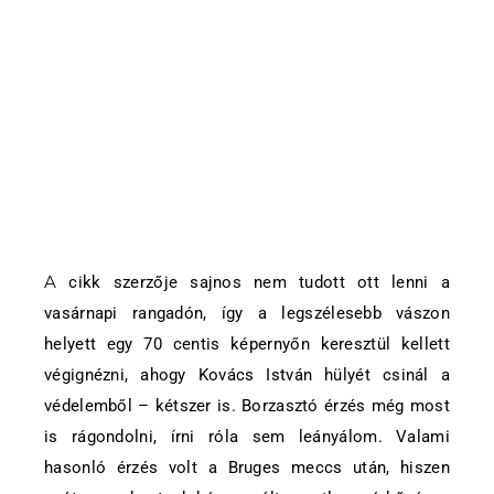
A cikk szerzője sajnos nem tudott ott lenni a
vasárnapi rangadón, így a legszélesebb vászon
helyett egy 70 centis képernyőn keresztül kellett
végignézni, ahogy Kovács István hülyét csinál a
védelemből – kétszer is. Borzasztó érzés még most
is rágondolni, írni róla sem leányálom. Valami
hasonló érzés volt a Bruges meccs után, hiszen