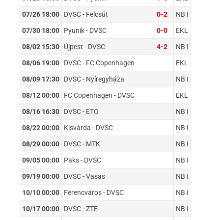
07/26 18:00
DVSC - Felcsút
0-2
NB I
07/30 18:00
Pyunik - DVSC
0-0
EKL
08/02 15:30
Újpest - DVSC
4-2
NB I
08/06 19:00
DVSC - FC Copenhagen
EKL
08/09 17:30
DVSC - Nyíregyháza
NB I
08/12 00:00
FC Copenhagen - DVSC
EKL
08/16 16:30
DVSC - ETO
NB I
08/22 00:00
Kisvárda - DVSC
NB I
08/29 00:00
DVSC - MTK
NB I
09/05 00:00
Paks - DVSC
NB I
09/19 00:00
DVSC - Vasas
NB I
10/10 00:00
Ferencváros - DVSC
NB I
10/17 00:00
DVSC - ZTE
NB I