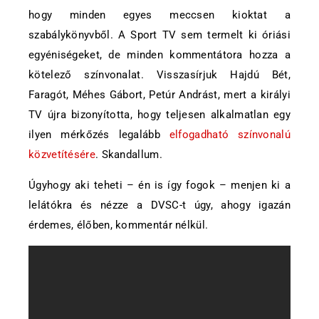
hogy minden egyes meccsen kioktat a
szabálykönyvből. A Sport TV sem termelt ki óriási
egyéniségeket, de minden kommentátora hozza a
kötelező színvonalat. Visszasírjuk Hajdú Bét,
Faragót, Méhes Gábort, Petúr Andrást, mert a királyi
TV újra bizonyította, hogy teljesen alkalmatlan egy
ilyen mérkőzés legalább
elfogadható színvonalú
közvetítésére
. Skandallum.
Úgyhogy aki teheti – én is így fogok – menjen ki a
lelátókra és nézze a DVSC-t úgy, ahogy igazán
érdemes, élőben, kommentár nélkül.