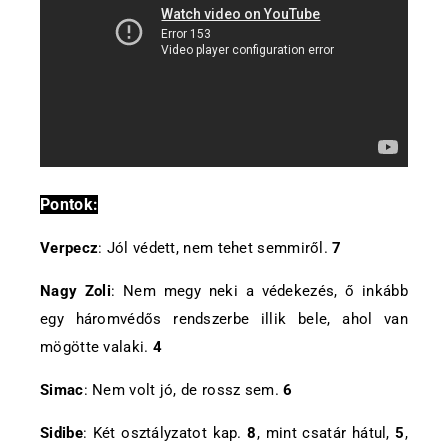
Pontok:
Verpecz
: Jól védett, nem tehet semmiről.
7
Nagy Zoli
: Nem megy neki a védekezés, ő inkább
egy háromvédős rendszerbe illik bele, ahol van
mögötte valaki.
4
Simac
: Nem volt jó, de rossz sem.
6
Sidibe
: Két osztályzatot kap.
8
, mint csatár hátul,
5
,