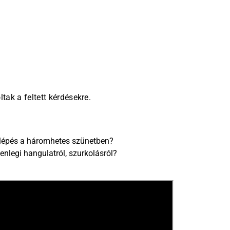
ltak a feltett kérdésekre.
őrelépés a háromhetes szünetben?
enlegi hangulatról, szurkolásról?