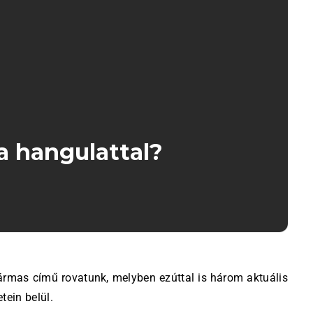
 a hangulattal?
tein belül.