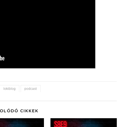
lokiblog
podcast
OLÓDÓ CIKKEK