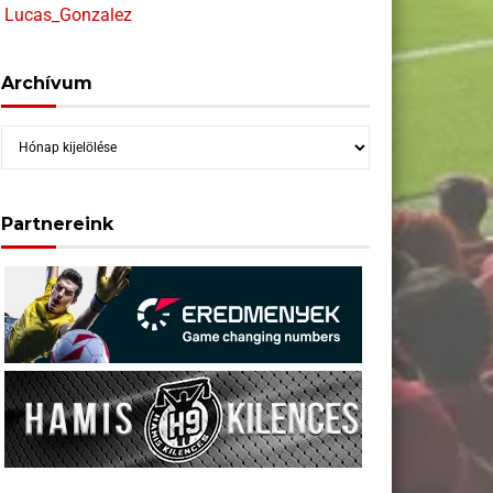
Lucas_Gonzalez
Archívum
Archívum
Partnereink