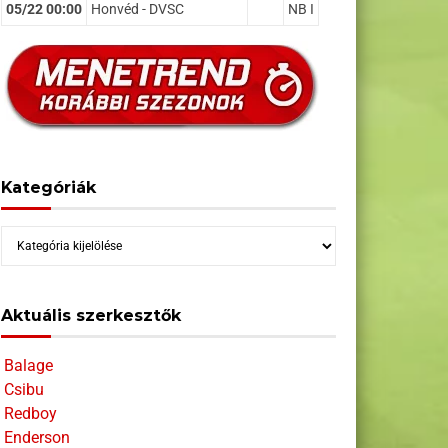
05/22 00:00
Honvéd - DVSC
NB I
Kategóriák
Kategóriák
Aktuális szerkesztők
Balage
Csibu
Redboy
Enderson