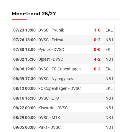
Menetrend 26/27
07/23 18:00
DVSC - Pyunik
1-0
EKL
07/26 18:00
DVSC - Felcsút
0-2
NB I
07/30 18:00
Pyunik - DVSC
0-0
EKL
08/02 15:30
Újpest - DVSC
4-2
NB I
08/06 19:00
DVSC - FC Copenhagen
0-3
EKL
08/09 17:30
DVSC - Nyíregyháza
NB I
08/12 00:00
FC Copenhagen - DVSC
EKL
08/16 16:30
DVSC - ETO
NB I
08/22 00:00
Kisvárda - DVSC
NB I
08/29 00:00
DVSC - MTK
NB I
09/05 00:00
Paks - DVSC
NB I