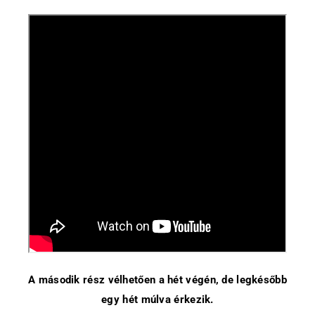
A második rész vélhetően a hét végén, de legkésőbb
egy hét múlva érkezik.