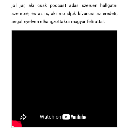
jól jár, aki csak podcast adás szerűen hallgatni
szeretné, és az is, aki mondjuk kíváncsi az eredeti,
angol nyelven elhangzottakra magyar felirattal.