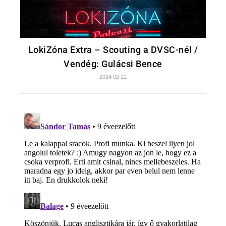
LokiZóna Extra – Scouting a DVSC-nél /
Vendég: Gulácsi Bence
2024-02-22