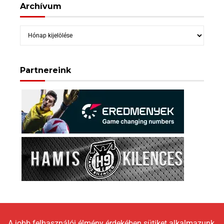
Archívum
Archívum
Partnereink