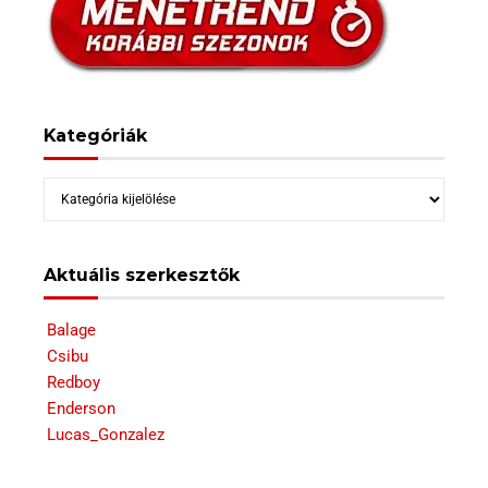
Kategóriák
Kategóriák
Aktuális szerkesztők
Balage
Csibu
Redboy
Enderson
Lucas_Gonzalez