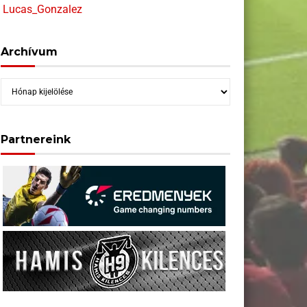
Lucas_Gonzalez
Archívum
Archívum
Partnereink