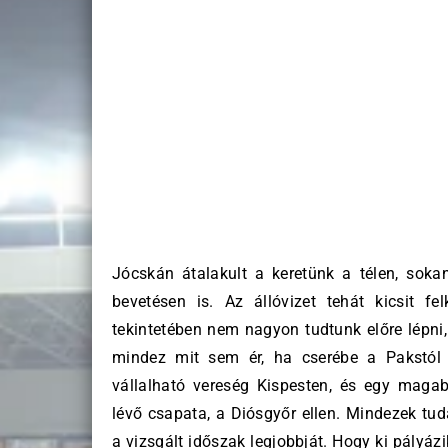
Jócskán átalakult a keretünk a télen, sokan
bevetésen is. Az állóvizet tehát kicsit 
tekintetében nem nagyon tudtunk előre lépni,
mindez mit sem ér, ha cserébe a Pakstól 
vállalható vereség Kispesten, és egy mag
lévő csapata, a Diósgyőr ellen. Mindezek t
a vizsgált időszak legjobbját. Hogy ki pályáz