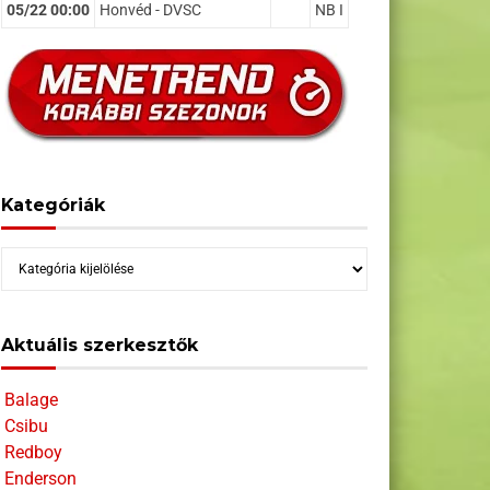
05/22 00:00
Honvéd - DVSC
NB I
Kategóriák
Kategóriák
Aktuális szerkesztők
Balage
Csibu
Redboy
Enderson