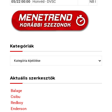
05/22 00:00
Honvéd - DVSC
NB I
Kategóriák
Kategóriák
Aktuális szerkesztők
Balage
Csibu
Redboy
Enderson