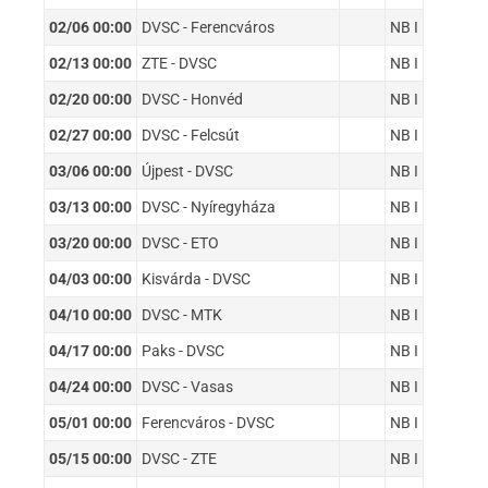
02/06 00:00
DVSC - Ferencváros
NB I
02/13 00:00
ZTE - DVSC
NB I
02/20 00:00
DVSC - Honvéd
NB I
02/27 00:00
DVSC - Felcsút
NB I
03/06 00:00
Újpest - DVSC
NB I
03/13 00:00
DVSC - Nyíregyháza
NB I
03/20 00:00
DVSC - ETO
NB I
04/03 00:00
Kisvárda - DVSC
NB I
04/10 00:00
DVSC - MTK
NB I
04/17 00:00
Paks - DVSC
NB I
04/24 00:00
DVSC - Vasas
NB I
05/01 00:00
Ferencváros - DVSC
NB I
05/15 00:00
DVSC - ZTE
NB I