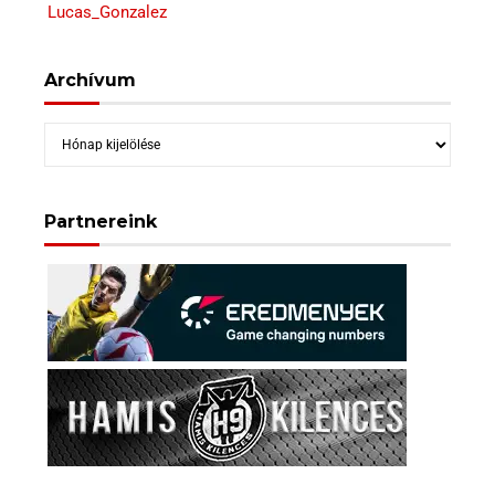
Lucas_Gonzalez
Archívum
Archívum
Partnereink