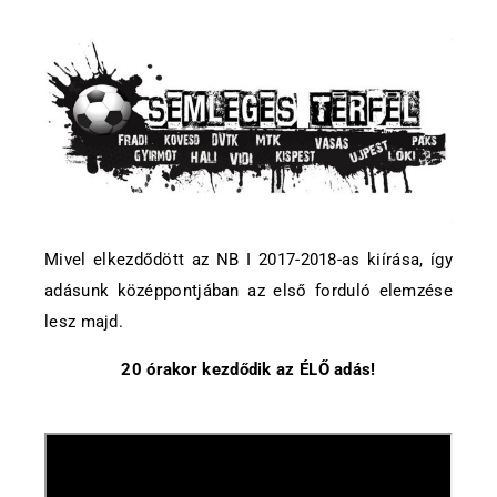
Mivel elkezdődött az NB I 2017-2018-as kiírása, így
adásunk középpontjában az első forduló elemzése
lesz majd.
20 órakor kezdődik az ÉLŐ adás!