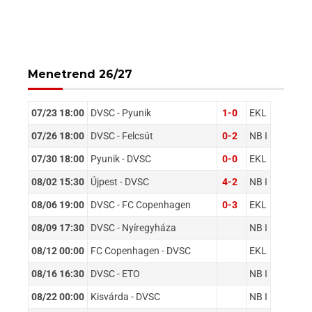
Menetrend 26/27
07/23 18:00
DVSC - Pyunik
1-0
EKL
07/26 18:00
DVSC - Felcsút
0-2
NB I
07/30 18:00
Pyunik - DVSC
0-0
EKL
08/02 15:30
Újpest - DVSC
4-2
NB I
08/06 19:00
DVSC - FC Copenhagen
0-3
EKL
08/09 17:30
DVSC - Nyíregyháza
NB I
08/12 00:00
FC Copenhagen - DVSC
EKL
08/16 16:30
DVSC - ETO
NB I
08/22 00:00
Kisvárda - DVSC
NB I