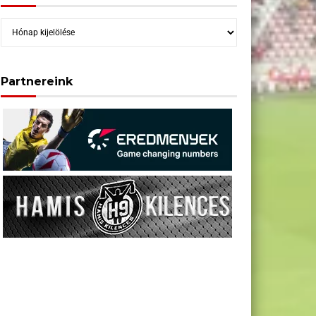
Archívum
Partnereink