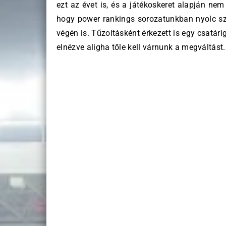
ezt az évet is, és a játékoskeret alapján nem
hogy power rankings sorozatunkban nyolc s
végén is. Tűzoltásként érkezett is egy csatár
elnézve aligha tőle kell várnunk a megváltást.