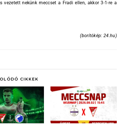
s vezetett nekünk meccset a Fradi ellen, akkor 3-1-re a
(borítókép: 24.hu)
OLÓDÓ CIKKEK