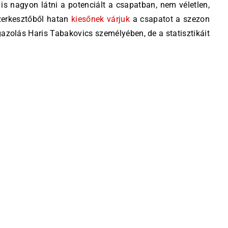
 is nagyon látni a potenciált a csapatban, nem véletlen,
zerkesztőből hatan
kiesőnek várjuk
a csapatot a szezon
igazolás Haris Tabakovics személyében, de a statisztikáit