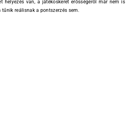
t helyezés van, a játékoskeret erősségéről már nem is
m tűnik reálisnak a pontszerzés sem.