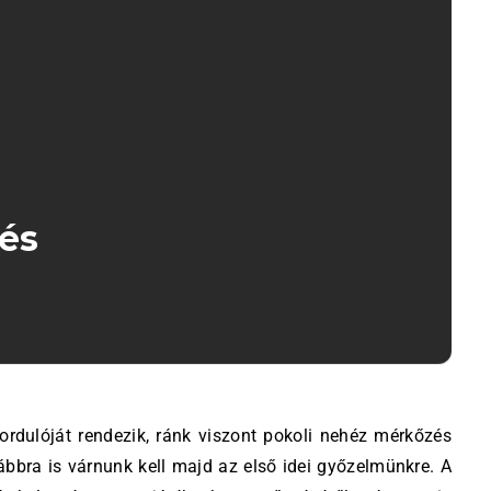
és
vábbra is várnunk kell majd az első idei győzelmünkre. A