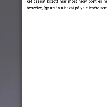
két csapat között már most négy pont és hé
beszélve, így aztán a hazai pálya ellenére se