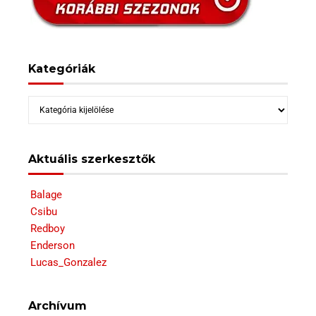
Kategóriák
Kategóriák
Aktuális szerkesztők
Balage
Csibu
Redboy
Enderson
Lucas_Gonzalez
Archívum