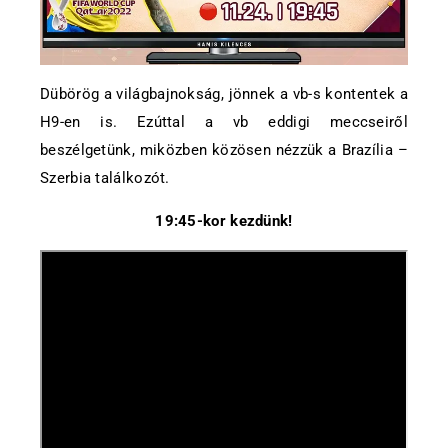
Dübörög a világbajnokság, jönnek a vb-s kontentek a
H9-en is. Ezúttal a vb eddigi meccseiről
beszélgetünk, miközben közösen nézzük a Brazília –
Szerbia találkozót.
19:45-kor kezdünk!