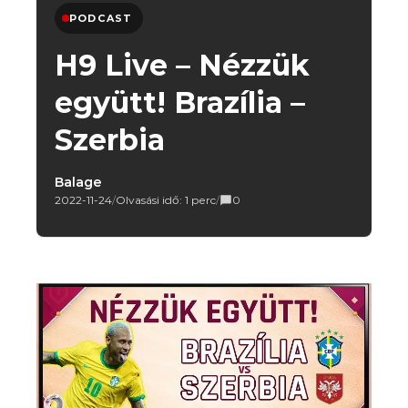
PODCAST
H9 Live – Nézzük
együtt! Brazília –
Szerbia
Balage
2022-11-24
/
Olvasási idő: 1 perc
/
0