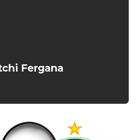
ftchi Fergana