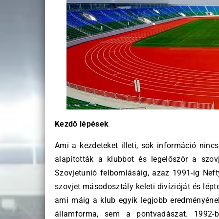
Kezdő lépések
Ami a kezdeteket illeti, sok információ ninc
alapították a klubbot és legelőször a szo
Szovjetunió felbomlásáig, azaz 1991-ig Neft
szovjet másodosztály keleti divízióját és lépt
ami máig a klub egyik legjobb eredményének
államforma, sem a pontvadászat. 1992-