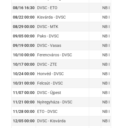
08/16 16:30
DVSC - ETO
NB I
08/22 00:00
Kisvárda - DVSC
NB I
08/29 00:00
DVSC - MTK
NB I
09/05 00:00
Paks - DVSC
NB I
09/19 00:00
DVSC - Vasas
NB I
10/10 00:00
Ferencváros - DVSC
NB I
10/17 00:00
DVSC - ZTE
NB I
10/24 00:00
Honvéd - DVSC
NB I
10/31 00:00
Felcsút - DVSC
NB I
11/07 00:00
DVSC - Újpest
NB I
11/21 00:00
Nyíregyháza - DVSC
NB I
11/28 00:00
ETO - DVSC
NB I
12/05 00:00
DVSC - Kisvárda
NB I