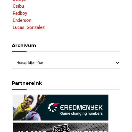
Csibu
Redboy
Enderson
Lucas_Gonzalez
Archívum
Archívum
Partnereink