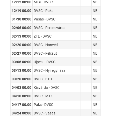
12/12 00:00
MTK - DVSC
NB I
12/19 00:00
DVSC - Paks
NB I
01/30 00:00
Vasas - DVSC
NB I
02/06 00:00
DVSC - Ferencváros
NB I
02/13 00:00
ZTE - DVSC
NB I
02/20 00:00
DVSC - Honvéd
NB I
02/27 00:00
DVSC - Felcsút
NB I
03/06 00:00
Újpest - DVSC
NB I
03/13 00:00
DVSC - Nyíregyháza
NB I
03/20 00:00
DVSC - ETO
NB I
04/03 00:00
Kisvárda - DVSC
NB I
04/10 00:00
DVSC - MTK
NB I
04/17 00:00
Paks - DVSC
NB I
04/24 00:00
DVSC - Vasas
NB I