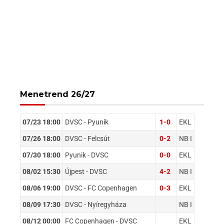
Menetrend 26/27
07/23 18:00
DVSC - Pyunik
1-0
EKL
07/26 18:00
DVSC - Felcsút
0-2
NB I
07/30 18:00
Pyunik - DVSC
0-0
EKL
08/02 15:30
Újpest - DVSC
4-2
NB I
08/06 19:00
DVSC - FC Copenhagen
0-3
EKL
08/09 17:30
DVSC - Nyíregyháza
NB I
08/12 00:00
FC Copenhagen - DVSC
EKL