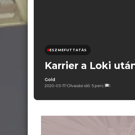
ESZMEFUTTATÁS
Karrier a Loki utá
Gold
2020-03-17
/
Olvasási idő: 5 perc
/
1