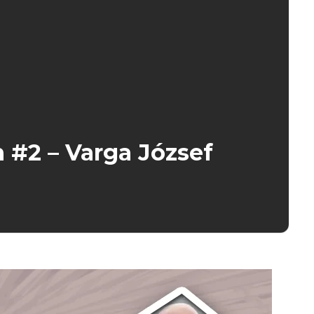
n #2 – Varga József