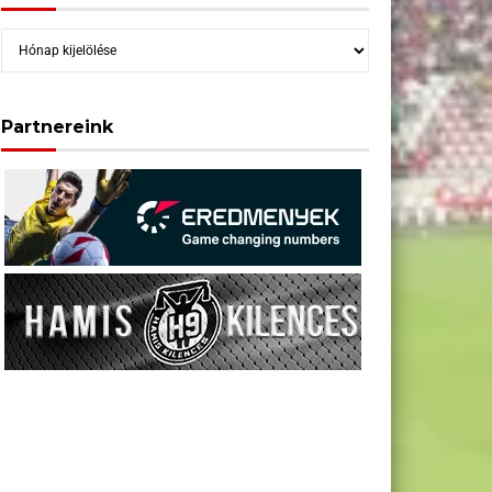
Archívum
Partnereink