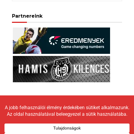
Partnereink
Copyright © 2026 LokomotívBlog |
Graceful Theme by
Optima Themes