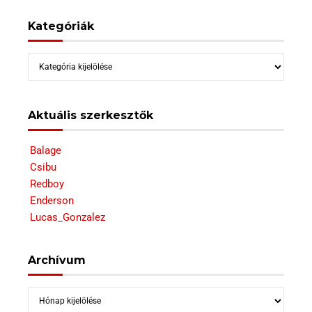
Kategóriák
Kategóriák
Aktuális szerkesztők
Balage
Csibu
Redboy
Enderson
Lucas_Gonzalez
Archívum
Archívum