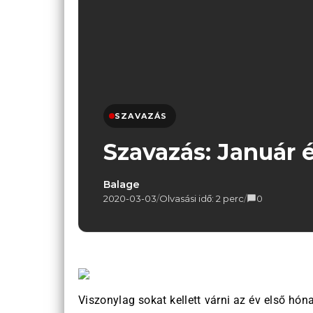
SZAVAZÁS
Szavazás: Január é
Balage
2020-03-03
/
Olvasási idő: 2 perc
/
0
Viszonylag sokat kellett várni az év első hó