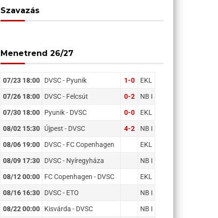
Szavazás
Menetrend 26/27
07/23 18:00
DVSC - Pyunik
1-0
EKL
07/26 18:00
DVSC - Felcsút
0-2
NB I
07/30 18:00
Pyunik - DVSC
0-0
EKL
08/02 15:30
Újpest - DVSC
4-2
NB I
08/06 19:00
DVSC - FC Copenhagen
EKL
08/09 17:30
DVSC - Nyíregyháza
NB I
08/12 00:00
FC Copenhagen - DVSC
EKL
08/16 16:30
DVSC - ETO
NB I
08/22 00:00
Kisvárda - DVSC
NB I