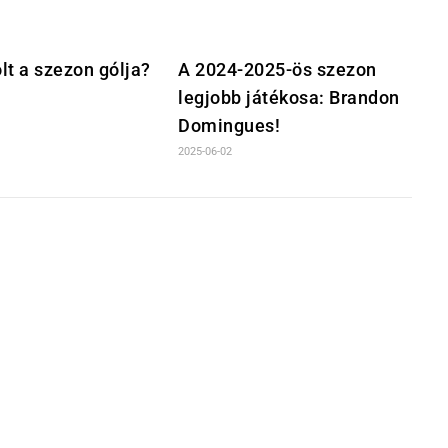
lt a szezon gólja?
A 2024-2025-ös szezon
legjobb játékosa: Brandon
Domingues!
2025-06-02