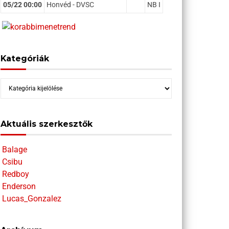
05/22 00:00
Honvéd - DVSC
NB I
Kategóriák
Kategóriák
Aktuális szerkesztők
Balage
Csibu
Redboy
Enderson
Lucas_Gonzalez