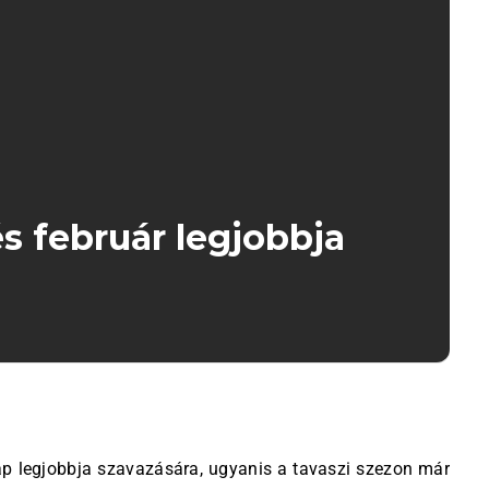
s február legjobbja
nap legjobbja szavazására, ugyanis a tavaszi szezon már