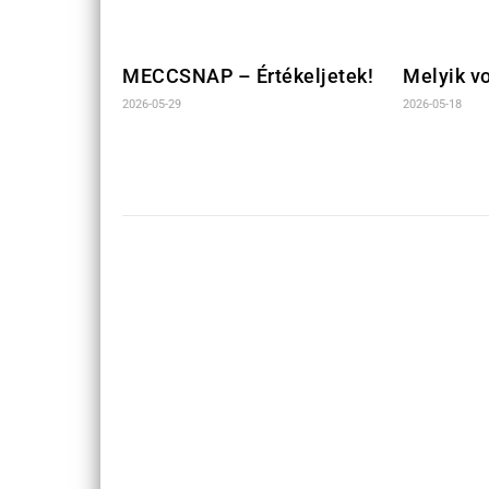
MECCSNAP – Értékeljetek!
Melyik vo
2026-05-29
2026-05-18