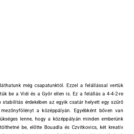
láthatunk még csapatunktól. Ezzel a felállással vertük
ük be a Vidi és a Győr ellen is. Ez a felállás a 4-4-2-re
stabilitás érdekében az egyik csatár helyett egy szűrő
 a mezőnyfölényt a középpályán. Egyébként bőven van
szükséges lenne, hogy a középpályán minden emberünk
lthetné be, előtte Bouadla és Czvitkovics, két kreatív