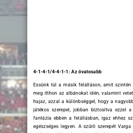
4-1-4-1/4-4-1-1: Az óvatosabb
Essünk túl a másik felálláson, amit szintén 
meg itthon az albánokat idén, valamint vetett
hajaz, azzal a különbséggel, hogy a nagyobb 
játékos szerepel, jobban biztosítva ezzel
fantázia ebben a felállásban, igaz ehhez 
egészséges legyen. A szűrő szerepét Varga tö