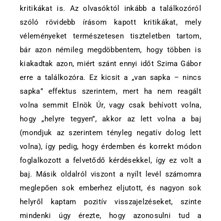
kritikákat is. Az olvasóktól inkább a találkozóról
szóló rövidebb írásom kapott kritikákat, mely
véleményeket természetesen tiszteletben tartom,
bár azon némileg megdöbbentem, hogy többen is
kiakadtak azon, miért szánt ennyi időt Szima Gábor
erre a találkozóra. Ez kicsit a „van sapka – nincs
sapka” effektus szerintem, mert ha nem reagált
volna semmit Elnök Úr, vagy csak behívott volna,
hogy „helyre tegyen”, akkor az lett volna a baj
(mondjuk az szerintem tényleg negatív dolog lett
volna), így pedig, hogy érdemben és korrekt módon
foglalkozott a felvetődő kérdésekkel, így ez volt a
baj. Másik oldalról viszont a nyílt levél számomra
meglepően sok emberhez eljutott, és nagyon sok
helyről kaptam pozitív visszajelzéseket, szinte
mindenki úgy érezte, hogy azonosulni tud a