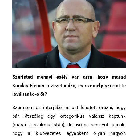
Szerinted mennyi esély van arra, hogy marad
Kondás Elemér a vezetőedző, és személy szerint te
leváltanád-e őt?
Szerintem az interjúból is azt lehetett érezni, hogy
bár látszólag egy kategorikus választ kaptunk
(marad a szakmai stáb), de nyoma sem volt annak,
hogy a klubvezetés egyébként olyan nagyon