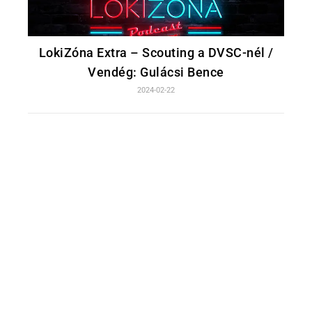
LokiZóna Extra – Scouting a DVSC-nél /
Vendég: Gulácsi Bence
2024-02-22