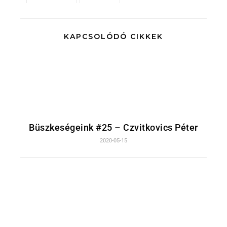
KAPCSOLÓDÓ CIKKEK
Büszkeségeink #25 – Czvitkovics Péter
2020-05-15