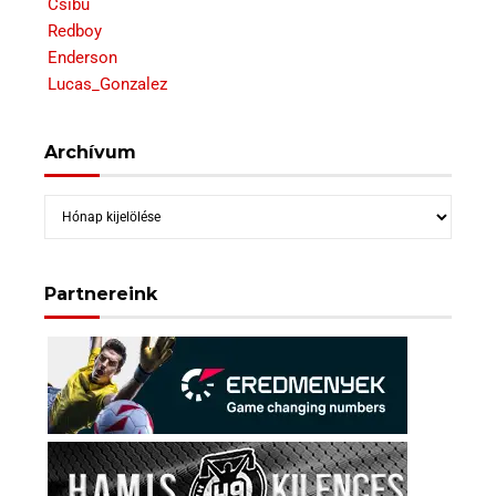
Csibu
Redboy
Enderson
Lucas_Gonzalez
Archívum
Archívum
Partnereink