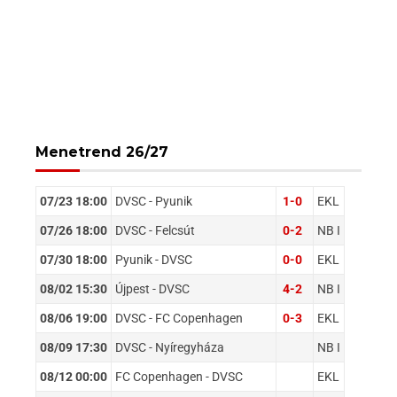
Menetrend 26/27
07/23 18:00
DVSC - Pyunik
1-0
EKL
07/26 18:00
DVSC - Felcsút
0-2
NB I
07/30 18:00
Pyunik - DVSC
0-0
EKL
08/02 15:30
Újpest - DVSC
4-2
NB I
08/06 19:00
DVSC - FC Copenhagen
0-3
EKL
08/09 17:30
DVSC - Nyíregyháza
NB I
08/12 00:00
FC Copenhagen - DVSC
EKL