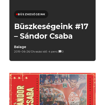
BÜSZKESÉGEINK
Büszkeségeink #17
– Sándor Csaba
Balage
2019-06-26
/
Olvasási idő: 4 perc
/
0