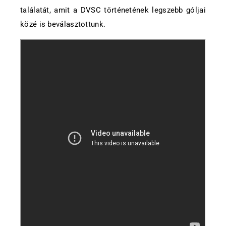
találatát, amit a DVSC történetének legszebb góljai
közé is beválasztottunk.