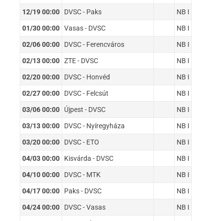
12/19 00:00
DVSC - Paks
NB I
01/30 00:00
Vasas - DVSC
NB I
02/06 00:00
DVSC - Ferencváros
NB I
02/13 00:00
ZTE - DVSC
NB I
02/20 00:00
DVSC - Honvéd
NB I
02/27 00:00
DVSC - Felcsút
NB I
03/06 00:00
Újpest - DVSC
NB I
03/13 00:00
DVSC - Nyíregyháza
NB I
03/20 00:00
DVSC - ETO
NB I
04/03 00:00
Kisvárda - DVSC
NB I
04/10 00:00
DVSC - MTK
NB I
04/17 00:00
Paks - DVSC
NB I
04/24 00:00
DVSC - Vasas
NB I