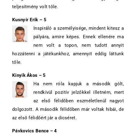
teljesítmény volt tőle.
Kusnyír Erik – 5
Inspiráló a személyisége, mindent kitesz a
pályára, amire képes. Ennek ellenére ma
nem volt a topon, nem tudott annyit
hozzátenni a játékunkhoz, amennyit eddig láttunk
tőle.
Kinyik Ákos – 5
Ha nem róla kapjuk a második gólt,
rendkívül pozitív jelzőkkel illetném, mert
az első félidőben eszméletlenül nagyot
dolgozott. A második félidőben már voltak hibái, de
az első félidőért jár a dicséret.
Pávkovics Bence – 4