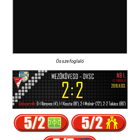
Összefoglaló