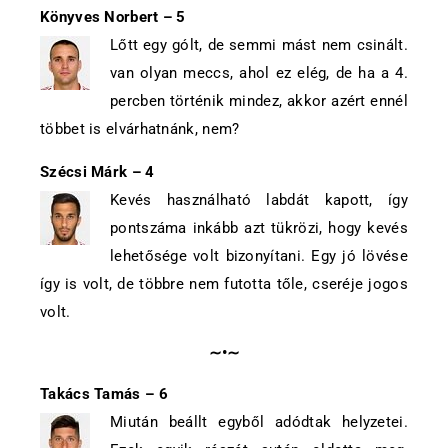
Könyves Norbert – 5
Lőtt egy gólt, de semmi mást nem csinált.
van olyan meccs, ahol ez elég, de ha a 4.
percben történik mindez, akkor azért ennél
többet is elvárhatnánk, nem?
Szécsi Márk – 4
Kevés használható labdát kapott, így
pontszáma inkább azt tükrözi, hogy kevés
lehetősége volt bizonyítani. Egy jó lövése
így is volt, de többre nem futotta tőle, cseréje jogos
volt.
∼•∼
Takács Tamás – 6
Miután beállt egyből adódtak helyzetei.