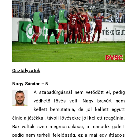
Osztályzatok
Nagy Sándor – 5
A szabadúrgásnál nem vetődött el, pedig
védhető lövés volt. Nagy bravúrt nem
kellett bemutatnia, de jól kellett együtt
élnie a játékkal, távoli lövésekre jól kellett reagálnia.
Bár voltak szép megmozdulásai, a második gólért
pedig nem terheli felelősség, ez a mai egy átlagos