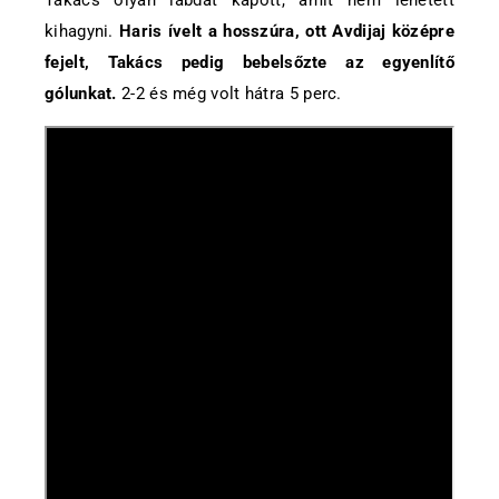
kihagyni.
Haris ívelt a hosszúra, ott Avdijaj középre
fejelt, Takács pedig bebelsőzte az egyenlítő
gólunkat.
2-2 és még volt hátra 5 perc.