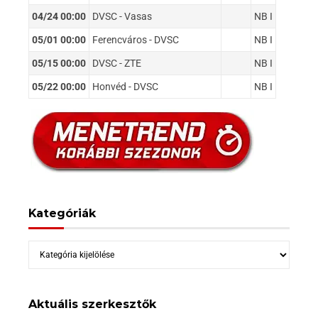
04/24 00:00
DVSC - Vasas
NB I
05/01 00:00
Ferencváros - DVSC
NB I
05/15 00:00
DVSC - ZTE
NB I
05/22 00:00
Honvéd - DVSC
NB I
Kategóriák
Kategóriák
Aktuális szerkesztők