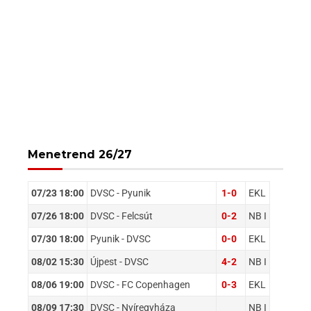
Menetrend 26/27
07/23 18:00
DVSC - Pyunik
1-0
EKL
07/26 18:00
DVSC - Felcsút
0-2
NB I
07/30 18:00
Pyunik - DVSC
0-0
EKL
08/02 15:30
Újpest - DVSC
4-2
NB I
08/06 19:00
DVSC - FC Copenhagen
0-3
EKL
08/09 17:30
DVSC - Nyíregyháza
NB I