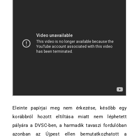
Eleinte papírjai meg nem érkezése, később egy
korábbról hozott eltiltása miatt nem léphetett
pályára a DVSC-ben, a harmadik tavaszi fordulóban
azonban az Újpest ellen bemutatkozhatott a