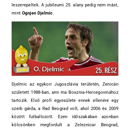
leszerepeltek. A jubileumi 25. alany pedig nem mást,
mint
Ognjen Djelmic
.
Djelmic az egykori Jugoszlávia területén, Zenicán
született 1988-ban, ami ma Bosznia-Hercegovinához
tartozik. Első profi egyesülete ennek ellenére egy
szerb gárda, a Rad Beograd volt, ahol 2006 és 2009
között futballozott. Ezen időszakában azonban
kölcsönben megfordult a Zeleznicar Beograd,