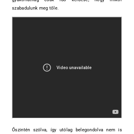
szabadulunk meg tőle.
Őszintén szólva, így utólag belegondolva nem is