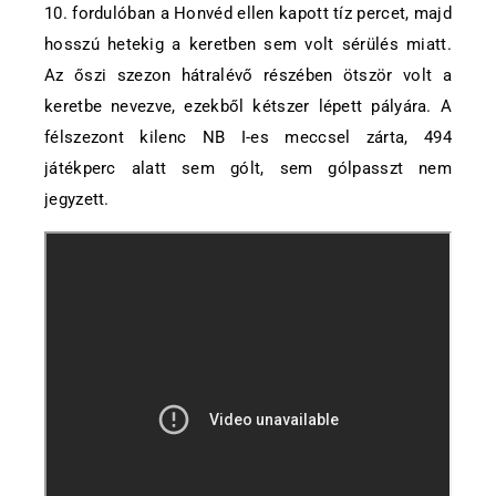
10. fordulóban a Honvéd ellen kapott tíz percet, majd
hosszú hetekig a keretben sem volt sérülés miatt.
Az őszi szezon hátralévő részében ötször volt a
keretbe nevezve, ezekből kétszer lépett pályára. A
félszezont kilenc NB I-es meccsel zárta, 494
játékperc alatt sem gólt, sem gólpasszt nem
jegyzett.