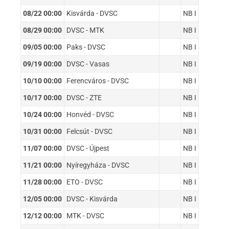
08/22 00:00
Kisvárda - DVSC
NB I
08/29 00:00
DVSC - MTK
NB I
09/05 00:00
Paks - DVSC
NB I
09/19 00:00
DVSC - Vasas
NB I
10/10 00:00
Ferencváros - DVSC
NB I
10/17 00:00
DVSC - ZTE
NB I
10/24 00:00
Honvéd - DVSC
NB I
10/31 00:00
Felcsút - DVSC
NB I
11/07 00:00
DVSC - Újpest
NB I
11/21 00:00
Nyíregyháza - DVSC
NB I
11/28 00:00
ETO - DVSC
NB I
12/05 00:00
DVSC - Kisvárda
NB I
12/12 00:00
MTK - DVSC
NB I