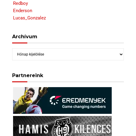
Redboy
Enderson
Lucas_Gonzalez
Archívum
Archívum
Partnereink