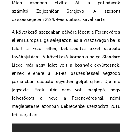
télen azonban elvitte őt a patinásnak
számító Željezničar Sarajevo. A szezont
összességében 22/4/4-es statisztikával zárta.
A következő szezonban pályára lépett a Ferencváros
elleni Európa Liga selejtezőn, és a visszavágón be is
talált a Fradi ellen, bebiztosítva ezzel csapata
továbbjutását. A következő körben a belga Standard
Liege már nagy falat volt a bosnyák együttesnek,
ennek ellenére a 3-1-es összesítéssel végződő
párharcban csapata egyetlen gólját újfent Djelmic
jegyezte. Ezek után nem volt meglepő, hogy
felvetődött a neve a Ferencvárosnál, némi
meglepetésre azonban Debrecenbe szerződött 2016
februárjában.