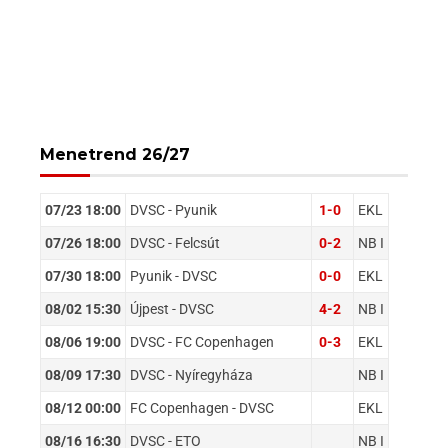
Menetrend 26/27
07/23 18:00
DVSC - Pyunik
1-0
EKL
07/26 18:00
DVSC - Felcsút
0-2
NB I
07/30 18:00
Pyunik - DVSC
0-0
EKL
08/02 15:30
Újpest - DVSC
4-2
NB I
08/06 19:00
DVSC - FC Copenhagen
0-3
EKL
08/09 17:30
DVSC - Nyíregyháza
NB I
08/12 00:00
FC Copenhagen - DVSC
EKL
08/16 16:30
DVSC - ETO
NB I