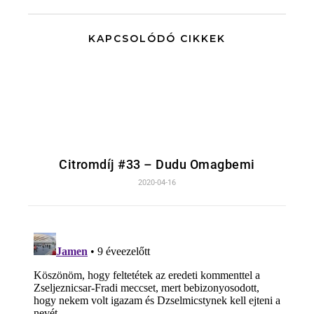
KAPCSOLÓDÓ CIKKEK
Citromdíj #33 – Dudu Omagbemi
2020-04-16