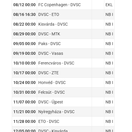
08/12 00:00
FC Copenhagen - DVSC
EKL
08/16 16:30
DVSC - ETO
NB I
08/22 00:00
Kisvárda - DVSC
NB I
08/29 00:00
DVSC - MTK
NB I
09/05 00:00
Paks - DVSC
NB I
09/19 00:00
DVSC - Vasas
NB I
10/10 00:00
Ferencváros - DVSC
NB I
10/17 00:00
DVSC - ZTE
NB I
10/24 00:00
Honvéd - DVSC
NB I
10/31 00:00
Felcsút - DVSC
NB I
11/07 00:00
DVSC - Újpest
NB I
11/21 00:00
Nyíregyháza - DVSC
NB I
11/28 00:00
ETO - DVSC
NB I
12/05 00:00
DVSC - Kisvárda
NB I