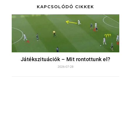
KAPCSOLÓDÓ CIKKEK
Játékszituációk – Mit rontottunk el?
2026-07-28