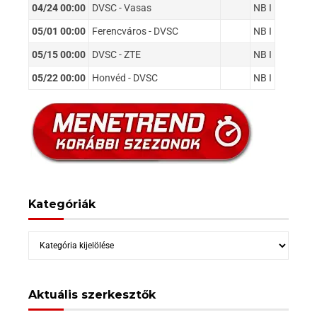
04/24 00:00
DVSC - Vasas
NB I
05/01 00:00
Ferencváros - DVSC
NB I
05/15 00:00
DVSC - ZTE
NB I
05/22 00:00
Honvéd - DVSC
NB I
Kategóriák
Kategóriák
Aktuális szerkesztők