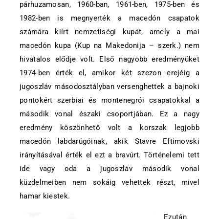
párhuzamosan, 1960-ban, 1961-ben, 1975-ben és
1982-ben is megnyerték a macedón csapatok
számára kiírt nemzetiségi kupát, amely a mai
macedón kupa (Kup na Makedonija – szerk.) nem
hivatalos elődje volt. Első nagyobb eredményüket
1974-ben érték el, amikor két szezon erejéig a
jugoszláv másodosztályban versenghettek a bajnoki
pontokért szerbiai és montenegrói csapatokkal a
második vonal északi csoportjában. Ez a nagy
eredmény köszönhető volt a korszak legjobb
macedón labdarúgóinak, akik Stavre Eftimovski
irányításával érték el ezt a bravúrt. Történelemi tett
ide vagy oda a jugoszláv második vonal
küzdelmeiben nem sokáig vehettek részt, mivel
hamar kiestek.
Ezután