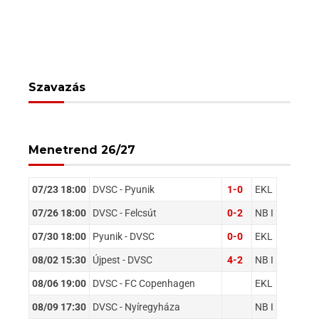
Szavazás
Menetrend 26/27
07/23 18:00
DVSC - Pyunik
1-0
EKL
07/26 18:00
DVSC - Felcsút
0-2
NB I
07/30 18:00
Pyunik - DVSC
0-0
EKL
08/02 15:30
Újpest - DVSC
4-2
NB I
08/06 19:00
DVSC - FC Copenhagen
EKL
08/09 17:30
DVSC - Nyíregyháza
NB I