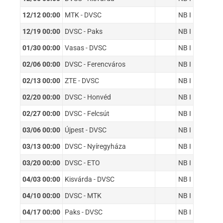
12/12 00:00
MTK - DVSC
NB I
12/19 00:00
DVSC - Paks
NB I
01/30 00:00
Vasas - DVSC
NB I
02/06 00:00
DVSC - Ferencváros
NB I
02/13 00:00
ZTE - DVSC
NB I
02/20 00:00
DVSC - Honvéd
NB I
02/27 00:00
DVSC - Felcsút
NB I
03/06 00:00
Újpest - DVSC
NB I
03/13 00:00
DVSC - Nyíregyháza
NB I
03/20 00:00
DVSC - ETO
NB I
04/03 00:00
Kisvárda - DVSC
NB I
04/10 00:00
DVSC - MTK
NB I
04/17 00:00
Paks - DVSC
NB I