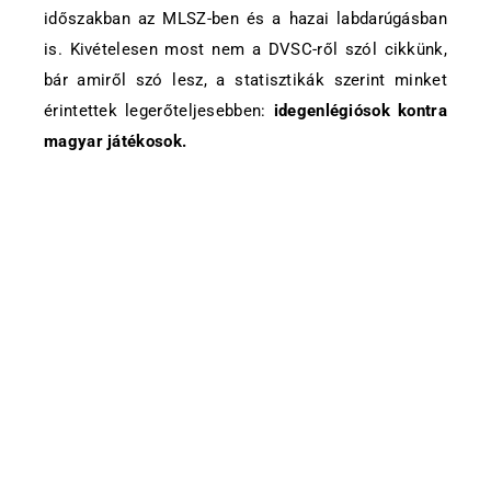
időszakban az MLSZ-ben és a hazai labdarúgásban
is. Kivételesen most nem a DVSC-ről szól cikkünk,
bár amiről szó lesz, a statisztikák szerint minket
érintettek legerőteljesebben:
idegenlégiósok kontra
magyar játékosok.