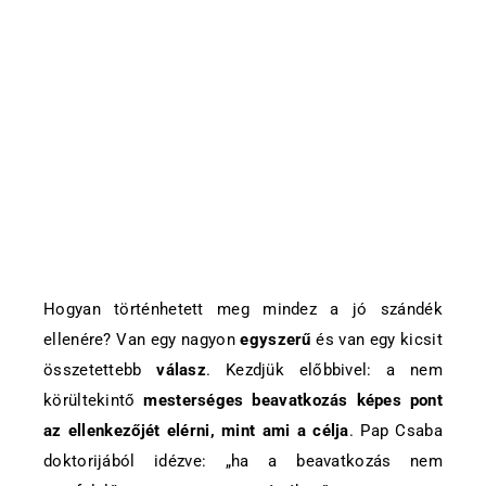
Hogyan történhetett meg mindez a jó szándék
ellenére? Van egy nagyon
egyszerű
és van egy kicsit
összetettebb
válasz
. Kezdjük előbbivel: a nem
körültekintő
mesterséges beavatkozás képes pont
az ellenkezőjét elérni, mint ami a célja
. Pap Csaba
doktorijából idézve: „ha a beavatkozás nem