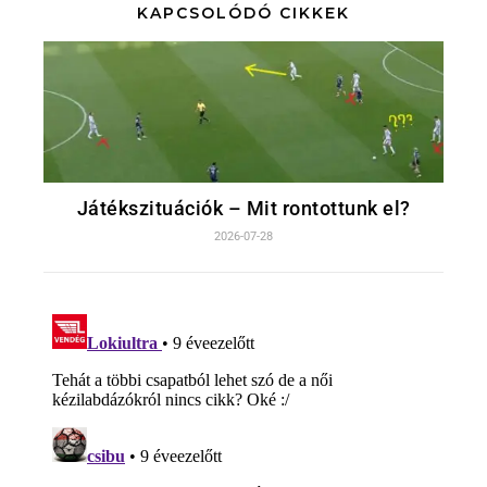
KAPCSOLÓDÓ CIKKEK
Játékszituációk – Mit rontottunk el?
2026-07-28