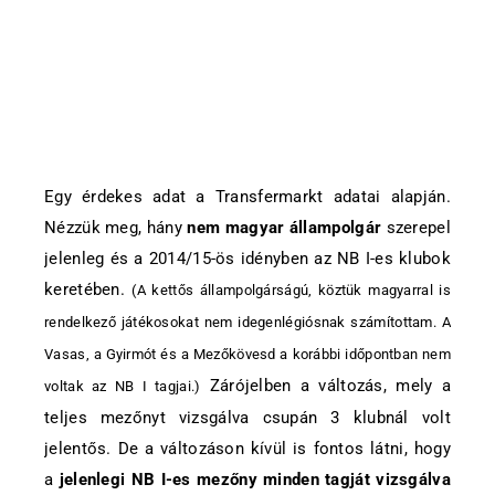
Egy érdekes adat a Transfermarkt adatai alapján.
Nézzük meg, hány
nem magyar állampolgár
szerepel
jelenleg és a 2014/15-ös idényben az NB I-es klubok
keretében.
(A kettős állampolgárságú, köztük magyarral is
rendelkező játékosokat nem idegenlégiósnak számítottam. A
Vasas, a Gyirmót és a Mezőkövesd a korábbi időpontban nem
Zárójelben a változás, mely a
voltak az NB I tagjai.)
teljes mezőnyt vizsgálva csupán 3 klubnál volt
jelentős. De a változáson kívül is fontos látni, hogy
a
jelenlegi NB I-es mezőny minden tagját vizsgálva