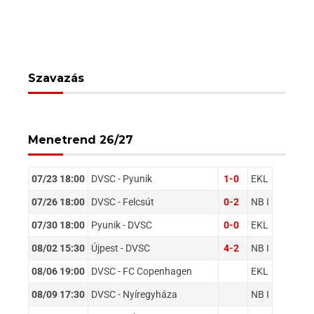
Szavazás
Menetrend 26/27
07/23 18:00
DVSC - Pyunik
1-0
EKL
07/26 18:00
DVSC - Felcsút
0-2
NB I
07/30 18:00
Pyunik - DVSC
0-0
EKL
08/02 15:30
Újpest - DVSC
4-2
NB I
08/06 19:00
DVSC - FC Copenhagen
EKL
08/09 17:30
DVSC - Nyíregyháza
NB I