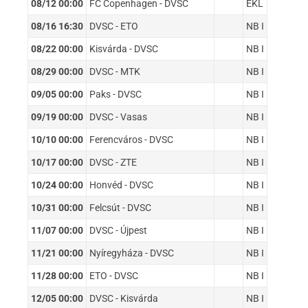
08/12 00:00
FC Copenhagen - DVSC
EKL
08/16 16:30
DVSC - ETO
NB I
08/22 00:00
Kisvárda - DVSC
NB I
08/29 00:00
DVSC - MTK
NB I
09/05 00:00
Paks - DVSC
NB I
09/19 00:00
DVSC - Vasas
NB I
10/10 00:00
Ferencváros - DVSC
NB I
10/17 00:00
DVSC - ZTE
NB I
10/24 00:00
Honvéd - DVSC
NB I
10/31 00:00
Felcsút - DVSC
NB I
11/07 00:00
DVSC - Újpest
NB I
11/21 00:00
Nyíregyháza - DVSC
NB I
11/28 00:00
ETO - DVSC
NB I
12/05 00:00
DVSC - Kisvárda
NB I