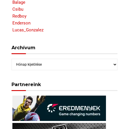
Balage
Csibu
Redboy
Enderson
Lucas_Gonzalez
Archívum
Archívum
Partnereink